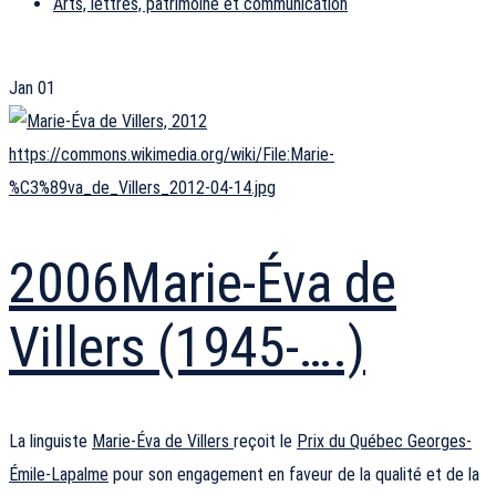
Arts, lettres, patrimoine et communication
Jan
01
https://commons.wikimedia.org/wiki/File:Marie-
%C3%89va_de_Villers_2012-04-14.jpg
2006
Marie-Éva de
Villers (1945-….)
La linguiste
Marie-Éva de Villers
reçoit le
Prix du Québec Georges-
Émile-Lapalme
pour son engagement en faveur de la qualité et de la