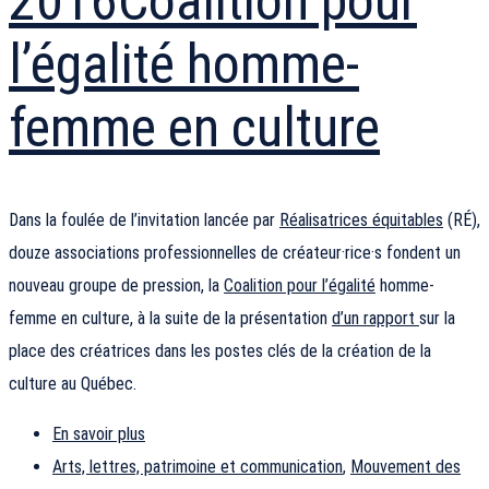
2016
Coalition pour
l’égalité homme-
femme en culture
Dans la foulée de l’invitation lancée par
Réalisatrices équitables
(RÉ),
douze associations professionnelles de créateur·rice·s fondent un
nouveau groupe de pression, la
Coalition pour l’égalité
homme-
femme en culture, à la suite de la présentation
d’un rapport
sur la
place des créatrices dans les postes clés de la création de la
culture au Québec.
En savoir plus
Arts, lettres, patrimoine et communication
,
Mouvement des