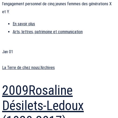
l’engagement personnel de cinq jeunes femmes des générations X
et Y.
En savoir plus
Arts, lettres, patrimoine et communication
Jan
01
La Terre de chez nous/Archives
2009
Rosaline
Désilets-Ledoux