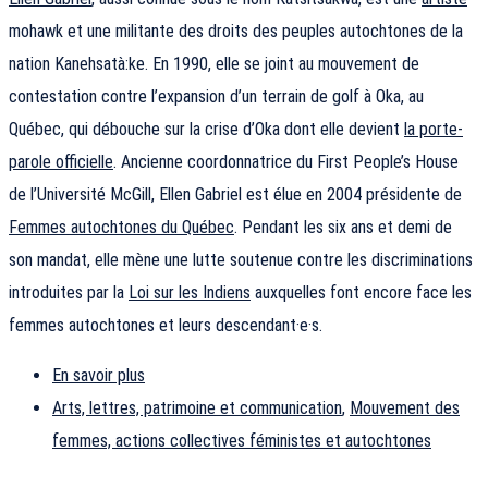
mohawk et une militante des droits des peuples autochtones de la
nation Kanehsatà:ke. En 1990, elle se joint au mouvement de
contestation contre l’expansion d’un terrain de golf à Oka, au
Québec, qui débouche sur la crise d’Oka dont elle devient
la porte-
parole officielle
. Ancienne coordonnatrice du First People’s House
de l’Université McGill, Ellen Gabriel est élue en 2004 présidente de
Femmes autochtones du Québec
. Pendant les six ans et demi de
son mandat, elle mène une lutte soutenue contre les discriminations
introduites par la
Loi sur les Indiens
auxquelles font encore face les
femmes autochtones et leurs descendant·e·s.
En savoir plus
Arts, lettres, patrimoine et communication
,
Mouvement des
femmes, actions collectives féministes et autochtones