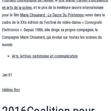
Positano Chorégraphe de l’année
, le
prix Walter-Carsen d’excellence
en arts de la scène
, et le prix de la meilleure œuvre internationale
pour le film
Marie Chouinard : Le Sacre Du Printemps
remis dans le
cadre de la XXe édition du Festival de vidéo-danse «
Coreografo
Elettronico
». Depuis 1986, elle dirige sa propre compagnie, la
Compagnie Marie Chouinard, qui évolue sur toutes les scènes du
monde.
Arts, lettres, patrimoine et communication
Jan
01
Hélène Roy