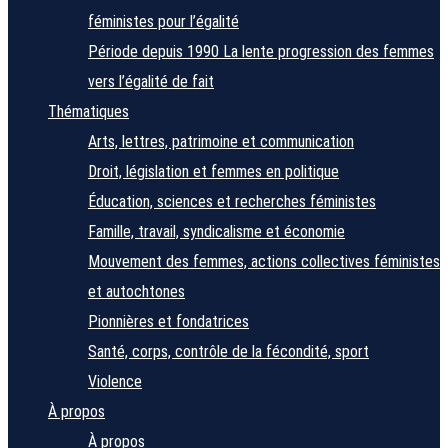
féministes pour l’égalité
Période depuis 1990
La lente progression des femmes
vers l’égalité de fait
Thématiques
Arts, lettres, patrimoine et communication
Droit, législation et femmes en politique
Éducation, sciences et recherches féministes
Famille, travail, syndicalisme et économie
Mouvement des femmes, actions collectives féministes
et autochtones
Pionnières et fondatrices
Santé, corps, contrôle de la fécondité, sport
Violence
À propos
À propos