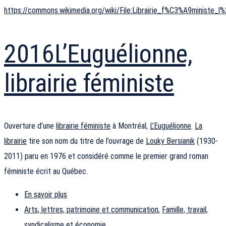
https://commons.wikimedia.org/wiki/File:Librairie_f%C3%A9ministe_
2016
L’Euguélionne,
librairie féministe
Ouverture d’une
librairie féministe
à Montréal,
L’Euguélionne
.
La
librairie
tire son nom du titre de l’ouvrage de
Louky Bersianik
(1930-
2011) paru en 1976 et considéré comme le premier grand roman
féministe écrit au Québec.
En savoir plus
Arts, lettres, patrimoine et communication
,
Famille, travail,
syndicalisme et économie