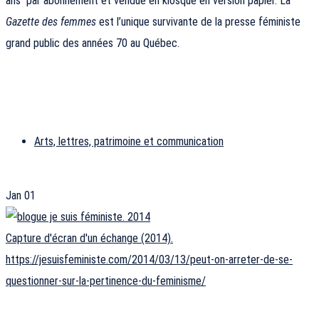
ans par abonnement et vendue en kiosque en version papier. La
Gazette des femmes
est l’unique survivante de la presse féministe
grand public des années 70 au Québec.
Arts, lettres, patrimoine et communication
Jan
01
Capture d'écran d'un échange (2014).
https://jesuisfeministe.com/2014/03/13/peut-on-arreter-de-se-
questionner-sur-la-pertinence-du-feminisme/