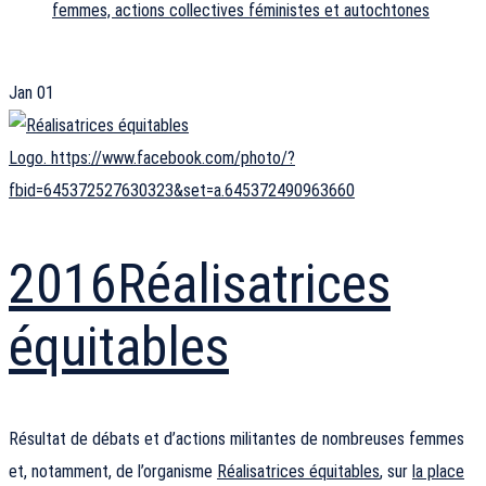
femmes, actions collectives féministes et autochtones
Jan
01
Logo. https://www.facebook.com/photo/?
fbid=645372527630323&set=a.645372490963660
2016
Réalisatrices
équitables
Résultat de débats et d’actions militantes de nombreuses femmes
et, notamment, de l’organisme
Réalisatrices équitables
, sur
la place