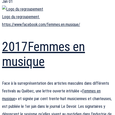
Jan
01
Logo du regroupement.
https://www.facebook.com/femmes.en.musique/
2017
Femmes en
musique
Face à la surreprésentation des artistes masculins dans différents
festivals au Québec, une lettre ouverte intitulée «
Femmes en
musique
» et signée par cent trente-huit musiciennes et chanteuses,
est publiée le 1er juin dans le journal Le Devoir. Les signataires y
dénoncent le sexisme qu’elles vivent au quotidien dans l’industrie de