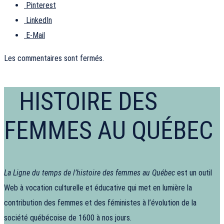
Pinterest
LinkedIn
E-Mail
Les commentaires sont fermés.
HISTOIRE DES
FEMMES AU QUÉBEC
La Ligne du temps de l’histoire des femmes au Québec
est un outil
Web à vocation culturelle et éducative qui met en lumière la
contribution des femmes et des féministes à l’évolution de la
société québécoise de 1600 à nos jours.