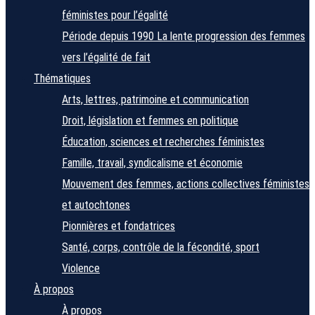
féministes pour l’égalité
Période depuis 1990
La lente progression des femmes
vers l’égalité de fait
Thématiques
Arts, lettres, patrimoine et communication
Droit, législation et femmes en politique
Éducation, sciences et recherches féministes
Famille, travail, syndicalisme et économie
Mouvement des femmes, actions collectives féministes
et autochtones
Pionnières et fondatrices
Santé, corps, contrôle de la fécondité, sport
Violence
À propos
À propos