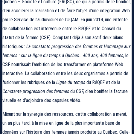
Québec – Société et culture (FRQSC), ce qui a permis de le bonifier,
d’en accélérer la réalisation et de faire l’objet d’une intégration Web
par le Service de l’audiovisuel de l’UQAM. En juin 2014, une entente
de collaboration est intervenue entre le RéQEF et le Conseil du
statut de la femme (CSF). Comptant déjà à son actif deux bilans
historiques :
La constante progression des femmes et Hommage aux
femmes : sur la ligne du temps à Québec… 400 ans, 400 femmes
, le
CSF nourrissait l’ambition de les transformer en plateforme Web
interactive. La collaboration entre les deux organismes a permis de
fusionner les rubriques de la
Ligne du temps
du RéQEF et de la
Constante progression des femmes
du CSF, d’en bonifier la facture
visuelle et d’adjoindre des capsules vidéo.
Misant sur la synergie des ressources, cette collaboration a mené,
un an plus tard, à la mise en ligne de la plus importante base de
données sur l’histoire des femmes jamais produite au Québec. Celle-