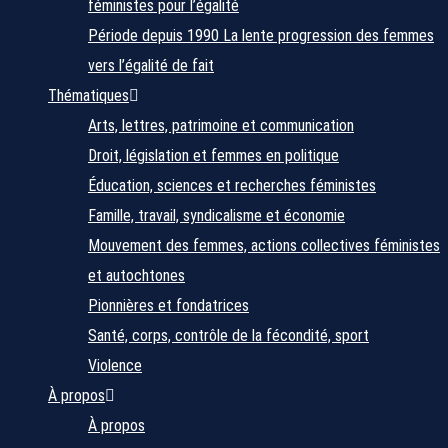
féministes pour l’égalité
Période depuis 1990
La lente progression des femmes
vers l’égalité de fait
Thématiques
Arts, lettres, patrimoine et communication
Droit, législation et femmes en politique
Éducation, sciences et recherches féministes
Famille, travail, syndicalisme et économie
Mouvement des femmes, actions collectives féministes
et autochtones
Pionnières et fondatrices
Santé, corps, contrôle de la fécondité, sport
Violence
À propos
À propos