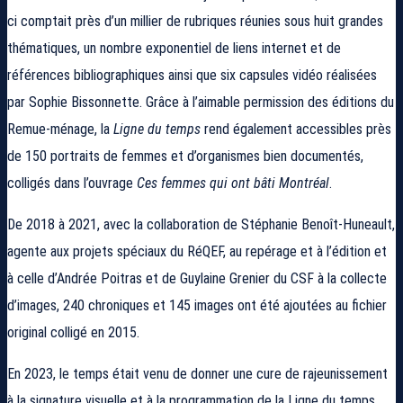
ci comptait près d’un millier de rubriques réunies sous huit grandes
thématiques, un nombre exponentiel de liens internet et de
références bibliographiques ainsi que six capsules vidéo réalisées
par Sophie Bissonnette. Grâce à l’aimable permission des éditions du
Remue-ménage, la
Ligne du temps
rend également accessibles près
de 150 portraits de femmes et d’organismes bien documentés,
colligés dans l’ouvrage
Ces femmes qui ont bâti Montréal
.
De 2018 à 2021, avec la collaboration de Stéphanie Benoît-Huneault,
agente aux projets spéciaux du RéQEF, au repérage et à l’édition et
à celle d’Andrée Poitras et de Guylaine Grenier du CSF à la collecte
d’images, 240 chroniques et 145 images ont été ajoutées au fichier
original colligé en 2015.
En 2023, le temps était venu de donner une cure de rajeunissement
à la signature visuelle et à la programmation de la Ligne du temps