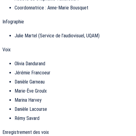
Coordonnatrice : Anne-Marie Bousquet
Infographie
Julie Martel (Service de l’audiovisuel, UQAM)
Voix
Olivia Dandurand
Jérémie Francoeur
Danièle Garneau
Marie-Ève Groulx
Marina Harvey
Danièle Lacourse
Rémy Savard
Enregistrement des voix