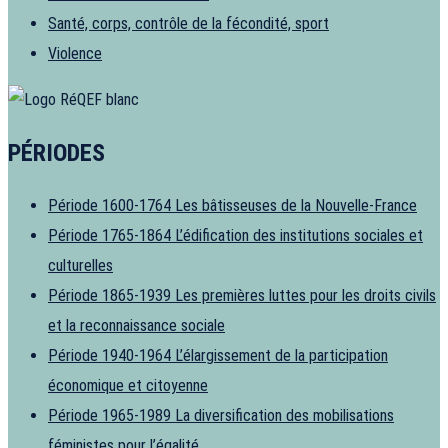
Santé, corps, contrôle de la fécondité, sport
Violence
PÉRIODES
Période 1600-1764
Les bâtisseuses de la Nouvelle-France
Période 1765-1864
L’édification des institutions sociales et
culturelles
Période 1865-1939
Les premières luttes pour les droits civils
et la reconnaissance sociale
Période 1940-1964
L’élargissement de la participation
économique et citoyenne
Période 1965-1989
La diversification des mobilisations
féministes pour l’égalité