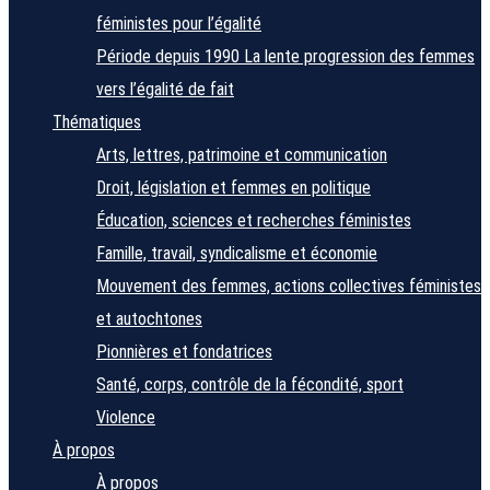
féministes pour l’égalité
Période depuis 1990
La lente progression des femmes
vers l’égalité de fait
Thématiques
Arts, lettres, patrimoine et communication
Droit, législation et femmes en politique
Éducation, sciences et recherches féministes
Famille, travail, syndicalisme et économie
Mouvement des femmes, actions collectives féministes
et autochtones
Pionnières et fondatrices
Santé, corps, contrôle de la fécondité, sport
Violence
À propos
À propos