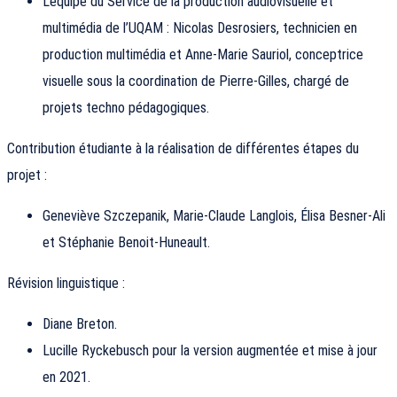
L’équipe du Service de la production audiovisuelle et
multimédia de l’UQAM : Nicolas Desrosiers, technicien en
production multimédia et Anne-Marie Sauriol, conceptrice
visuelle sous la coordination de Pierre-Gilles, chargé de
projets techno pédagogiques.
Contribution étudiante à la réalisation de différentes étapes du
projet :
Geneviève Szczepanik, Marie-Claude Langlois, Élisa Besner-Ali
et Stéphanie Benoit-Huneault.
Révision linguistique :
Diane Breton.
Lucille Ryckebusch pour la version augmentée et mise à jour
en 2021.