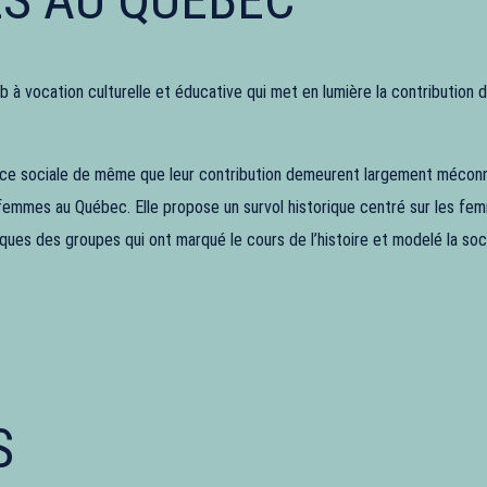
b à vocation culturelle et éducative qui met en lumière la contribution
stice sociale de même que leur contribution demeurent largement méconn
 femmes au Québec. Elle propose un survol historique centré sur les femm
atiques des groupes qui ont marqué le cours de l’histoire et modelé la s
S