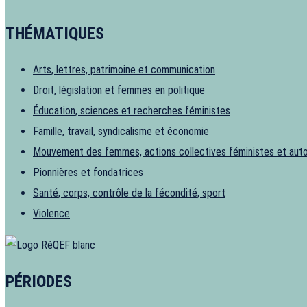
THÉMATIQUES
Arts, lettres, patrimoine et communication
Droit, législation et femmes en politique
Éducation, sciences et recherches féministes
Famille, travail, syndicalisme et économie
Mouvement des femmes, actions collectives féministes et aut
Pionnières et fondatrices
Santé, corps, contrôle de la fécondité, sport
Violence
PÉRIODES