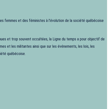
 des femmes et des féministes à l’évolution de la société québécoise
ues et trop souvent occultées, la Ligne du temps a pour objectif de
es et les militantes ainsi que sur les événements, les lois, les
ociété québécoise.