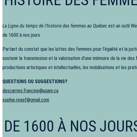
La Ligne du temps de l’histoire des femmes au Québec
est un outil We
de 1600 à nos jours.
Partant du constat que les luttes des femmes pour l’égalité et la ju
soutenir la transmission et la valorisation d’une mémoire de la vie des
productions artistiques et intellectuelles, les mobilisations et les pr
QUESTIONS OU SUGGESTIONS?
descarries.francine@uqam.ca
sophie.reqef@gmail.com
DE 1600 À NOS JOUR