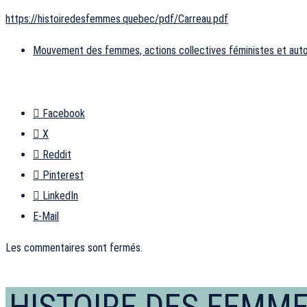
https://histoiredesfemmes.quebec/pdf/Carreau.pdf
Mouvement des femmes, actions collectives féministes et aut
Facebook
X
Reddit
Pinterest
LinkedIn
E-Mail
Les commentaires sont fermés.
HISTOIRE DES FEMM