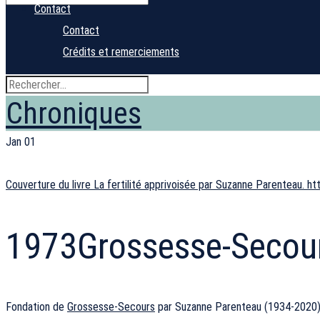
Contact
Contact
Crédits et remerciements
Chroniques
Jan
01
Couverture du livre La fertilité apprivoisée par Suzanne Parenteau. h
1973
Grossesse-Secou
Fondation de
Grossesse-Secours
par Suzanne Parenteau (1934-2020)