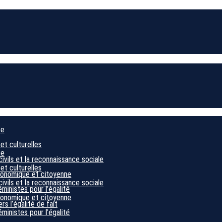
ce
 et culturelles
ce
civils et la reconnaissance sociale
 et culturelles
économique et citoyenne
civils et la reconnaissance sociale
éministes pour l’égalité
économique et citoyenne
s l’égalité de fait
éministes pour l’égalité