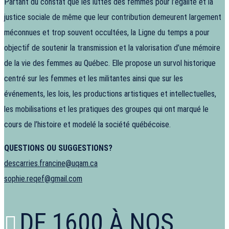
Partant du constat que les luttes des femmes pour l’égalité et la
justice sociale de même que leur contribution demeurent largement
méconnues et trop souvent occultées, la Ligne du temps a pour
objectif de soutenir la transmission et la valorisation d’une mémoire
de la vie des femmes au Québec. Elle propose un survol historique
centré sur les femmes et les militantes ainsi que sur les
événements, les lois, les productions artistiques et intellectuelles,
les mobilisations et les pratiques des groupes qui ont marqué le
cours de l’histoire et modelé la société québécoise.
QUESTIONS OU SUGGESTIONS?
descarries.francine@uqam.ca
sophie.reqef@gmail.com
DE 1600 À NOS