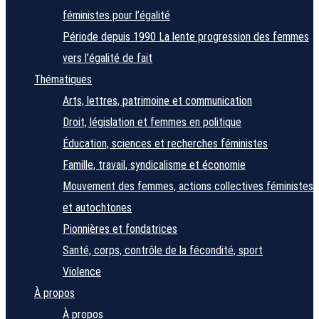
féministes pour l’égalité
Période depuis 1990
La lente progression des femmes
vers l’égalité de fait
Thématiques
Arts, lettres, patrimoine et communication
Droit, législation et femmes en politique
Éducation, sciences et recherches féministes
Famille, travail, syndicalisme et économie
Mouvement des femmes, actions collectives féministes
et autochtones
Pionnières et fondatrices
Santé, corps, contrôle de la fécondité, sport
Violence
À propos
À propos