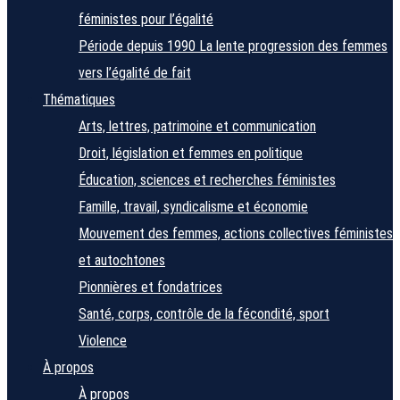
féministes pour l’égalité
Période depuis 1990
La lente progression des femmes
vers l’égalité de fait
Thématiques
Arts, lettres, patrimoine et communication
Droit, législation et femmes en politique
Éducation, sciences et recherches féministes
Famille, travail, syndicalisme et économie
Mouvement des femmes, actions collectives féministes
et autochtones
Pionnières et fondatrices
Santé, corps, contrôle de la fécondité, sport
Violence
À propos
À propos