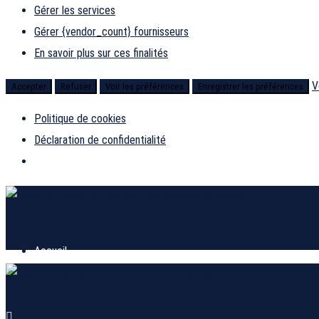
Gérer les services
Gérer {vendor_count} fournisseurs
En savoir plus sur ces finalités
V
Accepter
Refuser
Voir les préférences
Enregistrer les préférences
Politique de cookies
Déclaration de confidentialité
Accueil