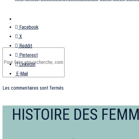
Contact
Facebook
X
Reddit
Pinterest
LinkedIn
E-Mail
Les commentaires sont fermés.
HISTOIRE DES FEM