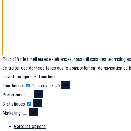
Pour offrir les meilleures expériences, nous utilisons des technologi
de traiter des données telles que le comportement de navigation ou le
caractéristiques et fonctions.
Fonctionnel
Fonctionnel
Toujours activé
Préférences
Préférences
Statistiques
Statistiques
Marketing
Marketing
Gérer les options