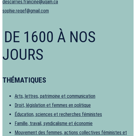
descarries.francine@uqam.ca
sophie.reqef@gmail.com
DE 1600 À NOS
JOURS
THÉMATIQUES
Arts, lettres, patrimoine et communication
Droit, législation et femmes en politique
Éducation, sciences et recherches féministes
Famille, travail, syndicalisme et économie
Mouvement des femmes, actions collectives féministes et