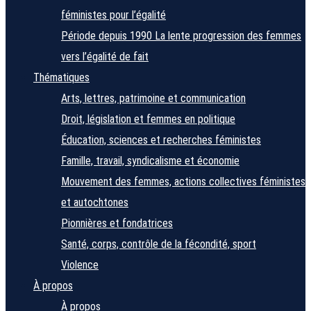
féministes pour l’égalité
Période depuis 1990
La lente progression des femmes
vers l’égalité de fait
Thématiques
Arts, lettres, patrimoine et communication
Droit, législation et femmes en politique
Éducation, sciences et recherches féministes
Famille, travail, syndicalisme et économie
Mouvement des femmes, actions collectives féministes
et autochtones
Pionnières et fondatrices
Santé, corps, contrôle de la fécondité, sport
Violence
À propos
À propos