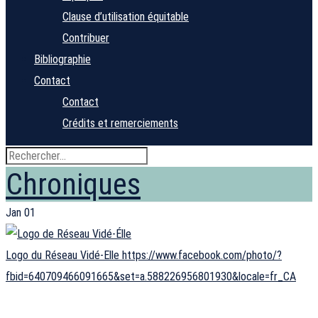
Clause d’utilisation équitable
Contribuer
Bibliographie
Contact
Contact
Crédits et remerciements
Chroniques
Jan
01
Logo du Réseau Vidé-Elle https://www.facebook.com/photo/?
fbid=640709466091665&set=a.588226956801930&locale=fr_CA