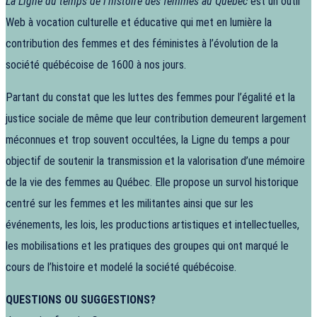
La Ligne du temps de l’histoire des femmes au Québec
est un outil
Web à vocation culturelle et éducative qui met en lumière la
contribution des femmes et des féministes à l’évolution de la
société québécoise de 1600 à nos jours.
Partant du constat que les luttes des femmes pour l’égalité et la
justice sociale de même que leur contribution demeurent largement
méconnues et trop souvent occultées, la Ligne du temps a pour
objectif de soutenir la transmission et la valorisation d’une mémoire
de la vie des femmes au Québec. Elle propose un survol historique
centré sur les femmes et les militantes ainsi que sur les
événements, les lois, les productions artistiques et intellectuelles,
les mobilisations et les pratiques des groupes qui ont marqué le
cours de l’histoire et modelé la société québécoise.
QUESTIONS OU SUGGESTIONS?