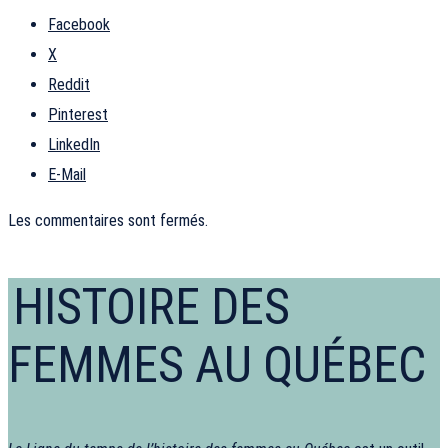
Facebook
X
Reddit
Pinterest
LinkedIn
E-Mail
Les commentaires sont fermés.
HISTOIRE DES
FEMMES AU QUÉBEC