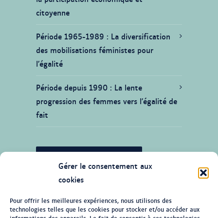
citoyenne
Période 1965-1989
La diversification
des mobilisations féministes pour
l’égalité
Période depuis 1990
La lente
progression des femmes vers l’égalité de
fait
JE SOUHAITE CONTRIBUER
Gérer le consentement aux
cookies
Pour offrir les meilleures expériences, nous utilisons des
technologies telles que les cookies pour stocker et/ou accéder aux
© Tous droits réservés 2026 Ligne du