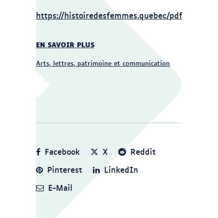
https://histoiredesfemmes.quebec/pdf/Rose.pd
EN SAVOIR PLUS
Arts, lettres, patrimoine et communication
Facebook
X
Reddit
Pinterest
LinkedIn
E-Mail