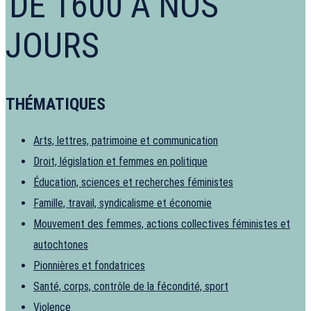
DE 1600 À NOS
JOURS
THÉMATIQUES
Arts, lettres, patrimoine et communication
Droit, législation et femmes en politique
Éducation, sciences et recherches féministes
Famille, travail, syndicalisme et économie
Mouvement des femmes, actions collectives féministes et
autochtones
Pionnières et fondatrices
Santé, corps, contrôle de la fécondité, sport
Violence