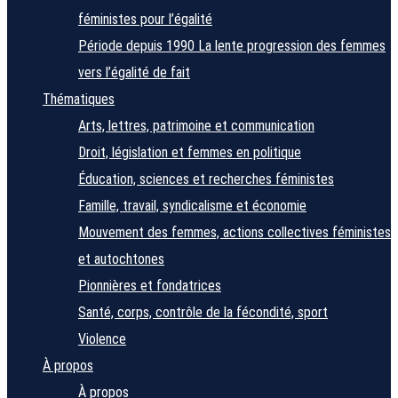
féministes pour l’égalité
Période depuis 1990
La lente progression des femmes
vers l’égalité de fait
Thématiques
Arts, lettres, patrimoine et communication
Droit, législation et femmes en politique
Éducation, sciences et recherches féministes
Famille, travail, syndicalisme et économie
Mouvement des femmes, actions collectives féministes
et autochtones
Pionnières et fondatrices
Santé, corps, contrôle de la fécondité, sport
Violence
À propos
À propos