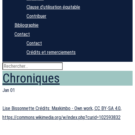
Clause d’utilisation équitable
Contribuer
Bibliographie
Contact
Contact
Crédits et remerciements
Chroniques
Jan
01
Lise Bissonnette Crédits: Maxkimbo - Own work, CC BY-SA 4.0,
https://commons.wikimedia.org/w/index.php?curid=102593832