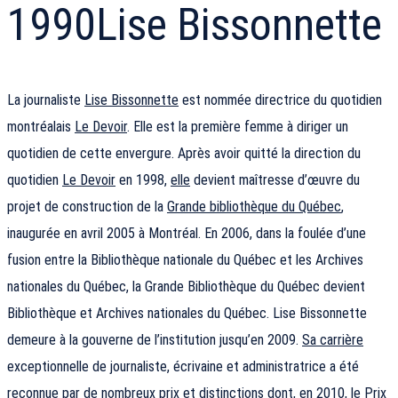
1990
Lise Bissonnette
La journaliste
Lise Bissonnette
est nommée directrice du quotidien
montréalais
Le Devoir
. Elle est la première femme à diriger un
quotidien de cette envergure. Après avoir quitté la direction du
quotidien
Le Devoir
en 1998,
elle
devient maîtresse d’œuvre du
projet de construction de la
Grande bibliothèque du Québec
,
inaugurée en avril 2005 à Montréal. En 2006, dans la foulée d’une
fusion entre la Bibliothèque nationale du Québec et les Archives
nationales du Québec, la Grande Bibliothèque du Québec devient
Bibliothèque et Archives nationales du Québec. Lise Bissonnette
demeure à la gouverne de l’institution jusqu’en 2009.
Sa carrière
exceptionnelle de journaliste, écrivaine et administratrice a été
reconnue par de nombreux prix et distinctions dont, en 2010, le
Prix