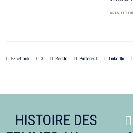
ARTS, LETTR
Facebook
X
Reddit
Pinterest
LinkedIn
HISTOIRE DES