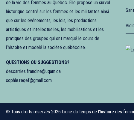
de la vie des femmes au Québec. Elle propose un survol
Sant
historique centré sur les femmes et les militantes ainsi
que sur les événements, les lois, les productions
Viol
artistiques et intellectuelles, les mobilisations et les
pratiques des groupes qui ont marqué le cours de
l’histoire et modelé la société québécoise.
QUESTIONS OU SUGGESTIONS?
descarries.francine@uqam.ca
sophie.reqef@gmail.com
© Tous droits réservés 2026 Ligne du temps de l'histoire des fem