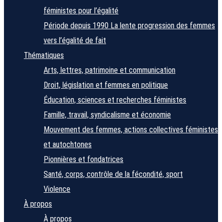
féministes pour l’égalité
Période depuis 1990
La lente progression des femmes
vers l’égalité de fait
Thématiques
Arts, lettres, patrimoine et communication
Droit, législation et femmes en politique
Éducation, sciences et recherches féministes
Famille, travail, syndicalisme et économie
Mouvement des femmes, actions collectives féministes
et autochtones
Pionnières et fondatrices
Santé, corps, contrôle de la fécondité, sport
Violence
À propos
À propos