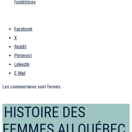
fondatrices
Facebook
X
Reddit
Pinterest
LinkedIn
E-Mail
Les commentaires sont fermés.
HISTOIRE DES
FEMMES AU QUÉBEC