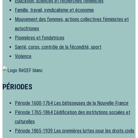
Éducation, sciences et recherches féministes
Famille, travail, syndicalisme et économie
Mouvement des femmes, actions collectives féministes et
autochtones
Pionnières et fondatrices
Santé, corps, contrôle de la fécondité, sport
Violence
PÉRIODES
Période 1600-1764
Les bâtisseuses de la Nouvelle-France
Période 1765-1864
L’édification des institutions sociales et
culturelles
Période 1865-1939
Les premières luttes pour les droits civils