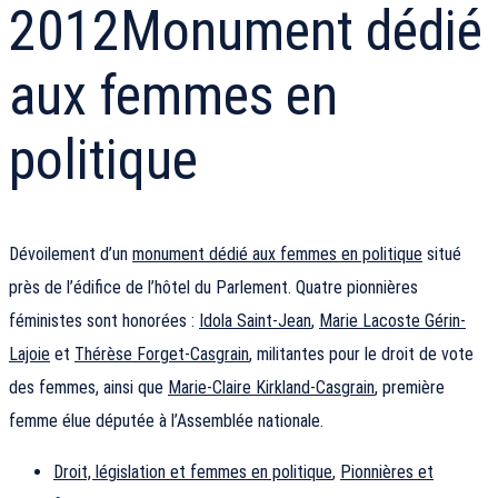
2012
Monument dédié
aux femmes en
politique
Dévoilement d’un
monument dédié aux femmes en politique
situé
près de l’édifice de l’hôtel du Parlement. Quatre pionnières
féministes sont honorées :
Idola Saint-Jean
,
Marie Lacoste Gérin-
Lajoie
et
Thérèse Forget-Casgrain
, militantes pour le droit de vote
des femmes, ainsi que
Marie-Claire Kirkland-Casgrain
, première
femme élue députée à l’Assemblée nationale.
Droit, législation et femmes en politique
,
Pionnières et