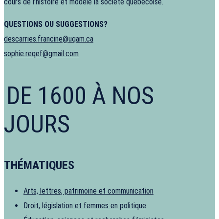
cours de l’histoire et modelé la société québécoise.
QUESTIONS OU SUGGESTIONS?
descarries.francine@uqam.ca
sophie.reqef@gmail.com
DE 1600 À NOS
JOURS
THÉMATIQUES
Arts, lettres, patrimoine et communication
Droit, législation et femmes en politique