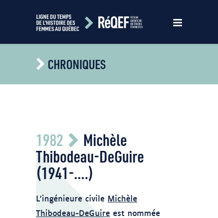
CHRONIQUES
Polytechnique
1982
Michèle
Thibodeau-DeGuire
(1941-….)
L’ingénieure civile
Michèle
Thibodeau-DeGuire
est nommée