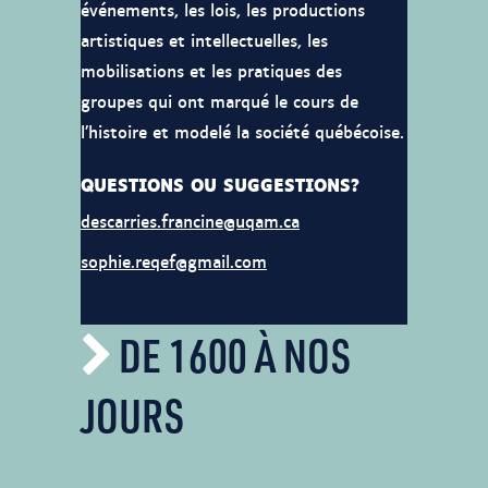
événements, les lois, les productions
artistiques et intellectuelles, les
mobilisations et les pratiques des
groupes qui ont marqué le cours de
l’histoire et modelé la société québécoise.
QUESTIONS OU SUGGESTIONS?
descarries.francine@uqam.ca
sophie.reqef@gmail.com
DE 1600 À NOS
JOURS