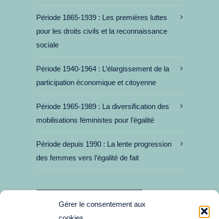
Période 1865-1939
Les premières luttes
pour les droits civils et la reconnaissance
sociale
Période 1940-1964
L’élargissement de la
participation économique et citoyenne
Période 1965-1989
La diversification des
mobilisations féministes pour l’égalité
Période depuis 1990
La lente progression
des femmes vers l’égalité de fait
JE SOUHAITE CONTRIBUER
Gérer le consentement aux
cookies