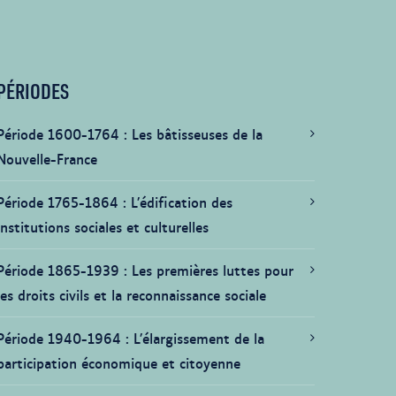
PÉRIODES
Période 1600-1764
Les bâtisseuses de la
Nouvelle-France
Période 1765-1864
L’édification des
institutions sociales et culturelles
Période 1865-1939
Les premières luttes pour
les droits civils et la reconnaissance sociale
Période 1940-1964
L’élargissement de la
participation économique et citoyenne