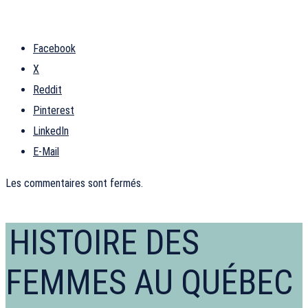
Facebook
X
Reddit
Pinterest
LinkedIn
E-Mail
Les commentaires sont fermés.
HISTOIRE DES
FEMMES AU QUÉBEC