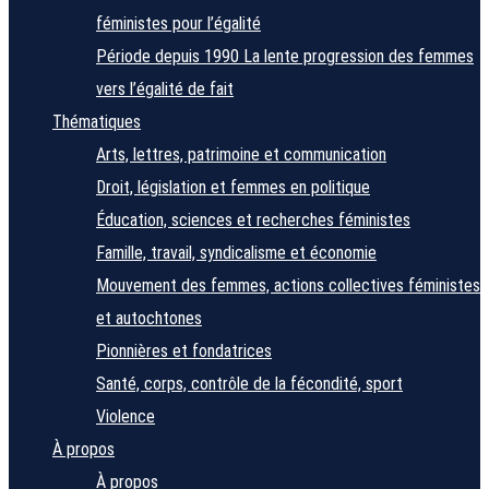
féministes pour l’égalité
Période depuis 1990
La lente progression des femmes
vers l’égalité de fait
Thématiques
Arts, lettres, patrimoine et communication
Droit, législation et femmes en politique
Éducation, sciences et recherches féministes
Famille, travail, syndicalisme et économie
Mouvement des femmes, actions collectives féministes
et autochtones
Pionnières et fondatrices
Santé, corps, contrôle de la fécondité, sport
Violence
À propos
À propos