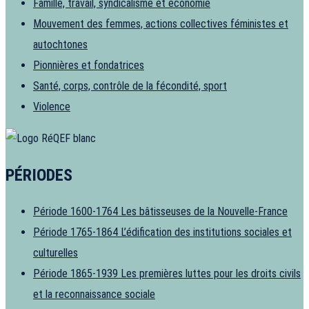
Famille, travail, syndicalisme et économie
Mouvement des femmes, actions collectives féministes et
autochtones
Pionnières et fondatrices
Santé, corps, contrôle de la fécondité, sport
Violence
PÉRIODES
Période 1600-1764
Les bâtisseuses de la Nouvelle-France
Période 1765-1864
L’édification des institutions sociales et
culturelles
Période 1865-1939
Les premières luttes pour les droits civils
et la reconnaissance sociale