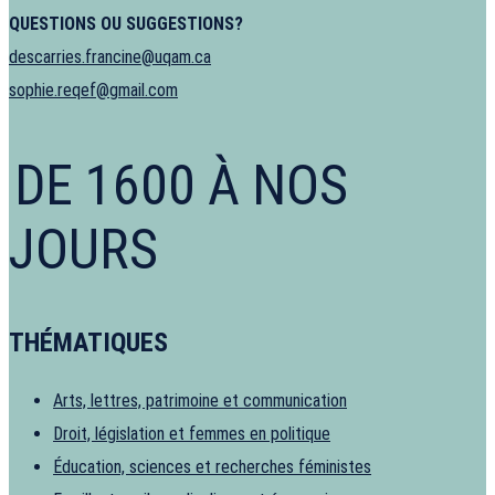
QUESTIONS OU SUGGESTIONS?
descarries.francine@uqam.ca
sophie.reqef@gmail.com
DE 1600 À NOS
JOURS
THÉMATIQUES
Arts, lettres, patrimoine et communication
Droit, législation et femmes en politique
Éducation, sciences et recherches féministes