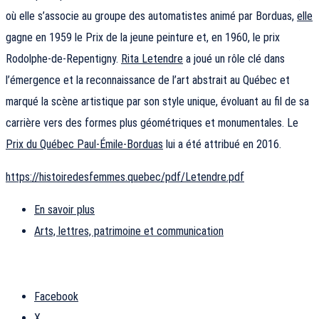
où elle s’associe au groupe des automatistes animé par Borduas,
elle
gagne en 1959 le Prix de la jeune peinture et, en 1960, le prix
Rodolphe-de-Repentigny.
Rita Letendre
a joué un rôle clé dans
l’émergence et la reconnaissance de l’art abstrait au Québec et
marqué la scène artistique par son style unique, évoluant au fil de sa
carrière vers des formes plus géométriques et monumentales. Le
Prix du Québec Paul-Émile-Borduas
lui a été attribué en 2016.
https://histoiredesfemmes.quebec/pdf/Letendre.pdf
En savoir plus
Arts, lettres, patrimoine et communication
Facebook
X