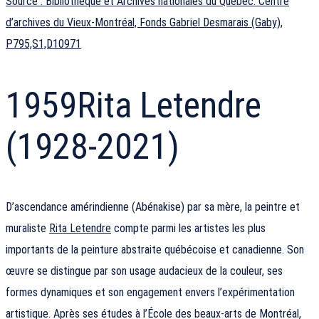
Source : Bibliothèque et Archives nationales du Québec. Centre
d’archives du Vieux-Montréal, Fonds Gabriel Desmarais (Gaby),
P795,S1,D10971
1959
Rita Letendre
(1928-2021)
D’ascendance amérindienne (Abénakise) par sa mère, la peintre et
muraliste
Rita Letendre
compte parmi les artistes les plus
importants de la peinture abstraite québécoise et canadienne. Son
œuvre se distingue par son usage audacieux de la couleur, ses
formes dynamiques et son engagement envers l’expérimentation
artistique. Après ses études à l’École des beaux-arts de Montréal,