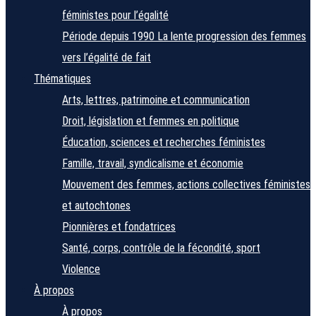
féministes pour l’égalité
Période depuis 1990
La lente progression des femmes
vers l’égalité de fait
Thématiques
Arts, lettres, patrimoine et communication
Droit, législation et femmes en politique
Éducation, sciences et recherches féministes
Famille, travail, syndicalisme et économie
Mouvement des femmes, actions collectives féministes
et autochtones
Pionnières et fondatrices
Santé, corps, contrôle de la fécondité, sport
Violence
À propos
À propos