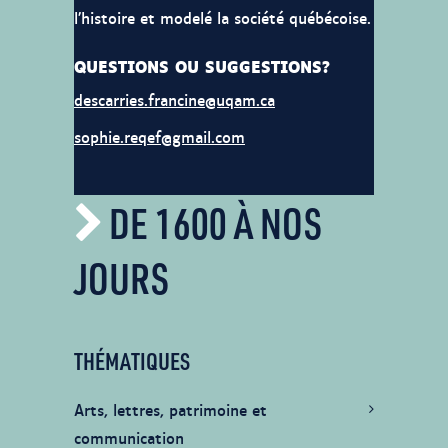
l’histoire et modelé la société québécoise.
QUESTIONS OU SUGGESTIONS?
descarries.francine@uqam.ca
sophie.reqef@gmail.com
DE 1600 À NOS
JOURS
THÉMATIQUES
Arts, lettres, patrimoine et
communication