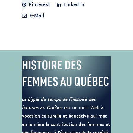
Pinterest
LinkedIn
E-Mail
HISTOIRE DES
FEMMES AU QUÉBEC
La Ligne du temps de l’histoire des
femmes au Québec
est un outil Web à
vocation culturelle et éducative qui met
en lumière la contribution des femmes et
des féministes à l’évolution de la société