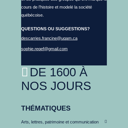
cours de l’histoire et modelé la société
québécoise.
QUESTIONS OU SUGGESTIONS?
descarries.francine@uqam.ca
sophie.reqef@gmail.com
DE 1600 À
NOS JOURS
THÉMATIQUES
Arts, lettres, patrimoine et communication