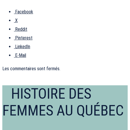
Facebook
X
Reddit
Pinterest
LinkedIn
E-Mail
Les commentaires sont fermés.
HISTOIRE DES
FEMMES AU QUÉBEC