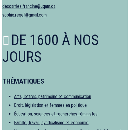
descarries.francine@uqam.ca
sophie.reqef@gmail.com
DE 1600 À NOS
JOURS
THÉMATIQUES
Arts, lettres, patrimoine et communication
Droit, législation et femmes en politique
Éducation, sciences et recherches féministes
Famille, travail, syndicalisme et économie