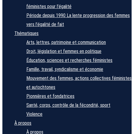
féministes pour l’égalité
Période depuis 1990
La lente progression des femmes
vers l’égalité de fait
Thématiques
Arts, lettres, patrimoine et communication
Droit, législation et femmes en politique
Éducation, sciences et recherches féministes
Famille, travail, syndicalisme et économie
Mouvement des femmes, actions collectives féministes
et autochtones
Pionnières et fondatrices
Santé, corps, contrôle de la fécondité, sport
Violence
À propos
À propos