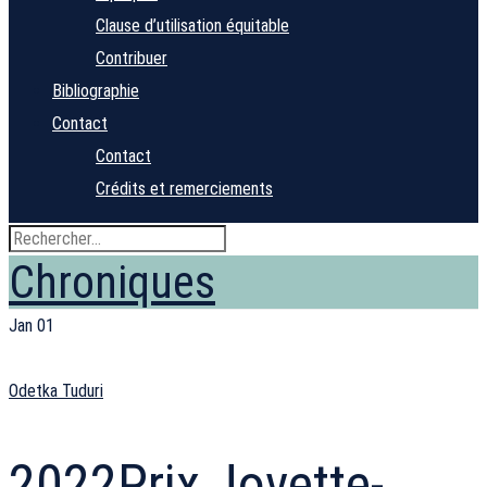
Clause d’utilisation équitable
Contribuer
Bibliographie
Contact
Contact
Crédits et remerciements
Chroniques
Jan
01
Odetka Tuduri
2022
Prix Jovette-