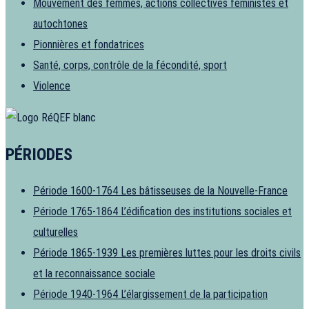
Mouvement des femmes, actions collectives féministes et
autochtones
Pionnières et fondatrices
Santé, corps, contrôle de la fécondité, sport
Violence
PÉRIODES
Période 1600-1764
Les bâtisseuses de la Nouvelle-France
Période 1765-1864
L’édification des institutions sociales et
culturelles
Période 1865-1939
Les premières luttes pour les droits civils
et la reconnaissance sociale
Période 1940-1964
L’élargissement de la participation