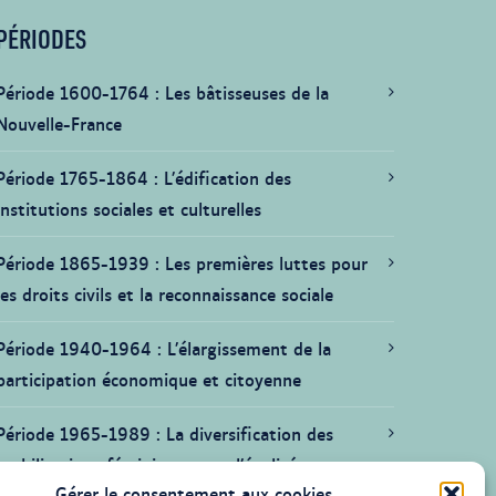
PÉRIODES
Période 1600-1764
Les bâtisseuses de la
Nouvelle-France
Période 1765-1864
L’édification des
institutions sociales et culturelles
Période 1865-1939
Les premières luttes pour
les droits civils et la reconnaissance sociale
Période 1940-1964
L’élargissement de la
participation économique et citoyenne
Période 1965-1989
La diversification des
mobilisations féministes pour l’égalité
Gérer le consentement aux cookies