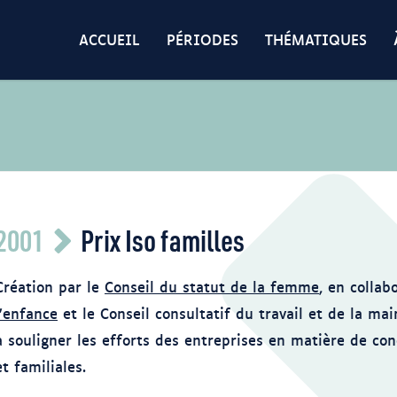
ACCUEIL
PÉRIODES
THÉMATIQUES
2001
Prix Iso familles
Création par le
Conseil du statut de la femme
, en collab
l’enfance
et le Conseil consultatif du travail et de la m
à souligner les efforts des entreprises en matière de con
et familiales.