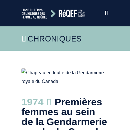
CHRONIQUES
https://commons.wikimedia.org/wiki/File:0_Chapeau_en
1974
Premières
Photo Jean-Pol Grandmont¸
femmes au sein
de la Gendarmerie