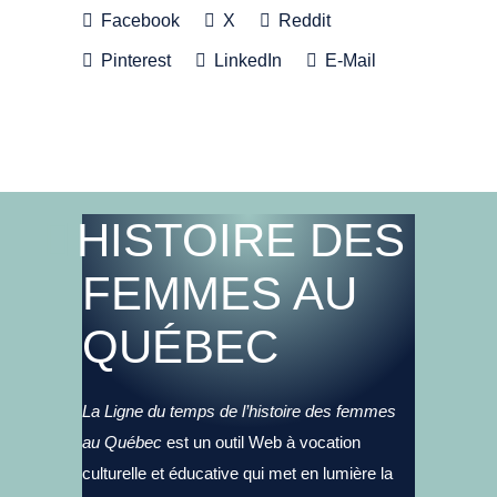
Facebook
X
Reddit
Pinterest
LinkedIn
E-Mail
HISTOIRE DES
FEMMES AU
QUÉBEC
La Ligne du temps de l’histoire des femmes
au Québec
est un outil Web à vocation
culturelle et éducative qui met en lumière la