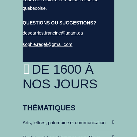
québécoise.
QUESTIONS OU SUGGESTIONS?
descarries.francine@uqam.ca
sophie.reqef@gmail.com
DE 1600 À
NOS JOURS
THÉMATIQUES
Arts, lettres, patrimoine et communication