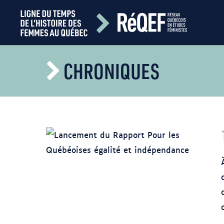
CHRONIQUES
Lancement du rapport Pour les
Québécoises : égalité et indépendance
Source : Conseil du statut de la femme