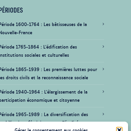
PÉRIODES
Période 1600-1764
Les bâtisseuses de la
Nouvelle-France
Période 1765-1864
L’édification des
institutions sociales et culturelles
Période 1865-1939
Les premières luttes pour
les droits civils et la reconnaissance sociale
Période 1940-1964
L’élargissement de la
participation économique et citoyenne
Période 1965-1989
La diversification des
mobilisations féministes pour l’égalité
Gérer le consentement aux cookies