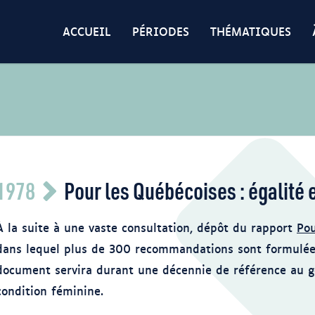
ACCUEIL
PÉRIODES
THÉMATIQUES
1978
Pour les Québécoises : égalité
À la suite à une vaste consultation, dépôt du rapport
Pou
dans lequel plus de 300 recommandations sont formulées
document servira durant une décennie de référence au
condition féminine.