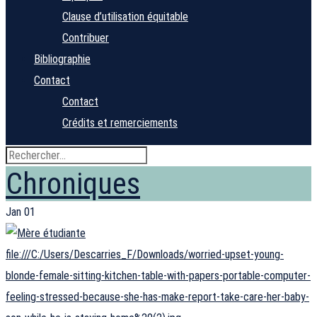
Clause d’utilisation équitable
Contribuer
Bibliographie
Contact
Contact
Crédits et remerciements
Chroniques
Jan
01
file:///C:/Users/Descarries_F/Downloads/worried-upset-young-
blonde-female-sitting-kitchen-table-with-papers-portable-computer-
feeling-stressed-because-she-has-make-report-take-care-her-baby-