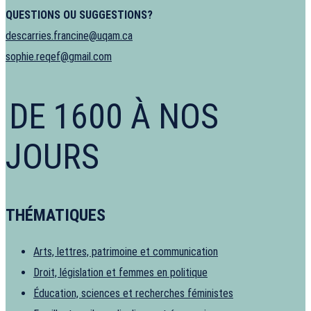
QUESTIONS OU SUGGESTIONS?
descarries.francine@uqam.ca
sophie.reqef@gmail.com
DE 1600 À NOS
JOURS
THÉMATIQUES
Arts, lettres, patrimoine et communication
Droit, législation et femmes en politique
Éducation, sciences et recherches féministes