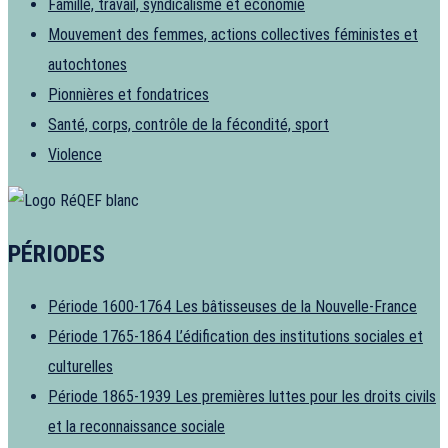
Famille, travail, syndicalisme et économie
Mouvement des femmes, actions collectives féministes et
autochtones
Pionnières et fondatrices
Santé, corps, contrôle de la fécondité, sport
Violence
PÉRIODES
Période 1600-1764
Les bâtisseuses de la Nouvelle-France
Période 1765-1864
L’édification des institutions sociales et
culturelles
Période 1865-1939
Les premières luttes pour les droits civils
et la reconnaissance sociale