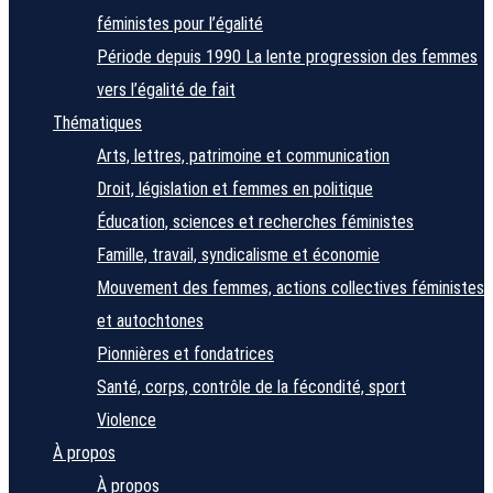
féministes pour l’égalité
Période depuis 1990
La lente progression des femmes
vers l’égalité de fait
Thématiques
Arts, lettres, patrimoine et communication
Droit, législation et femmes en politique
Éducation, sciences et recherches féministes
Famille, travail, syndicalisme et économie
Mouvement des femmes, actions collectives féministes
et autochtones
Pionnières et fondatrices
Santé, corps, contrôle de la fécondité, sport
Violence
À propos
À propos