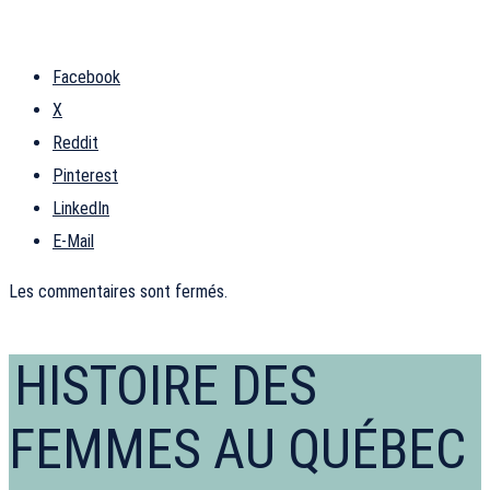
Facebook
X
Reddit
Pinterest
LinkedIn
E-Mail
Les commentaires sont fermés.
HISTOIRE DES
FEMMES AU QUÉBEC