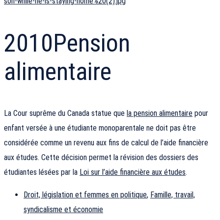
son-while-he-is-staying-home%20(2).jpg
2010
Pension
alimentaire
La Cour suprême du Canada statue que
la pension alimentaire
pour
enfant versée à une étudiante monoparentale ne doit pas être
considérée comme un revenu aux fins de calcul de l’aide financière
aux études. Cette décision permet la révision des dossiers des
étudiantes lésées par la
Loi sur l’aide financière aux études
.
Droit, législation et femmes en politique
,
Famille, travail,
syndicalisme et économie