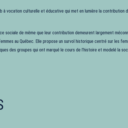
b à vocation culturelle et éducative qui met en lumière la contribution
stice sociale de même que leur contribution demeurent largement méconn
 femmes au Québec. Elle propose un survol historique centré sur les femm
atiques des groupes qui ont marqué le cours de l’histoire et modelé la s
S