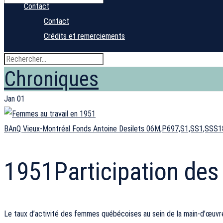
Contact
Contact
Crédits et remerciements
Chroniques
Jan
01
BAnQ Vieux-Montréal Fonds Antoine Desilets 06M,P697,S1,SS1,SSS1
1951
Participation de
Le taux d’activité des femmes québécoises au sein de la main-d’œuvr