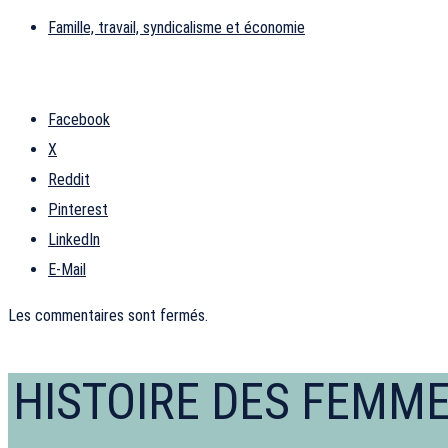
Famille, travail, syndicalisme et économie
Facebook
X
Reddit
Pinterest
LinkedIn
E-Mail
Les commentaires sont fermés.
HISTOIRE DES FEMM