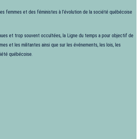
 des femmes et des féministes à l’évolution de la société québécoise
ues et trop souvent occultées, la Ligne du temps a pour objectif de
es et les militantes ainsi que sur les événements, les lois, les
ociété québécoise.