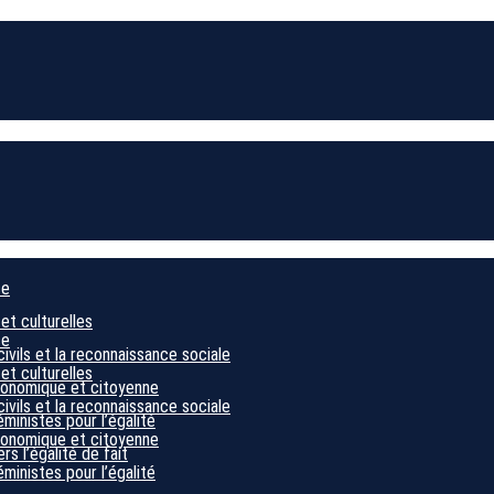
ce
 et culturelles
ce
civils et la reconnaissance sociale
 et culturelles
économique et citoyenne
civils et la reconnaissance sociale
éministes pour l’égalité
économique et citoyenne
s l’égalité de fait
éministes pour l’égalité