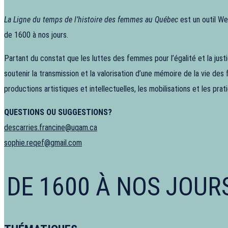
La Ligne du temps de l’histoire des femmes au Québec
est un outil We
de 1600 à nos jours.
Partant du constat que les luttes des femmes pour l’égalité et la ju
soutenir la transmission et la valorisation d’une mémoire de la vie des
productions artistiques et intellectuelles, les mobilisations et les pr
QUESTIONS OU SUGGESTIONS?
descarries.francine@uqam.ca
sophie.reqef@gmail.com
DE 1600 À NOS JOUR