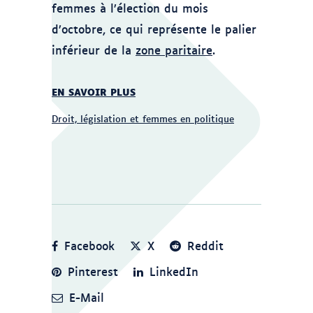
femmes à l’élection du mois
d’octobre, ce qui représente le palier
inférieur de la
zone paritaire
.
EN SAVOIR PLUS
Droit, législation et femmes en politique
Facebook
X
Reddit
Pinterest
LinkedIn
E-Mail