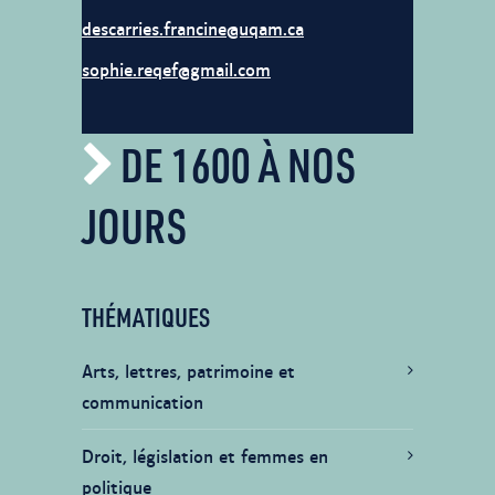
descarries.francine@uqam.ca
sophie.reqef@gmail.com
DE 1600 À NOS
JOURS
THÉMATIQUES
Arts, lettres, patrimoine et
communication
Droit, législation et femmes en
politique