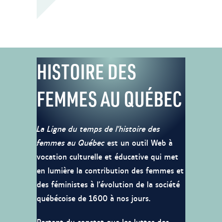
HISTOIRE DES
FEMMES AU QUÉBEC
La Ligne du temps de l’histoire des
femmes au Québec
est un outil Web à
vocation culturelle et éducative qui met
en lumière la contribution des femmes et
des féministes à l’évolution de la société
québécoise de 1600 à nos jours.
Partant du constat que les luttes des