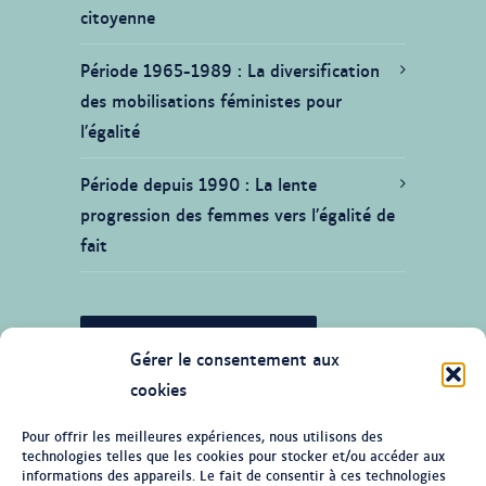
citoyenne
Période 1965-1989
La diversification
des mobilisations féministes pour
l’égalité
Période depuis 1990
La lente
progression des femmes vers l’égalité de
fait
JE SOUHAITE CONTRIBUER
Gérer le consentement aux
cookies
Pour offrir les meilleures expériences, nous utilisons des
technologies telles que les cookies pour stocker et/ou accéder aux
© Tous droits réservés 2026 Ligne du
informations des appareils. Le fait de consentir à ces technologies