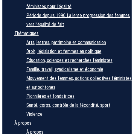
féministes pour l’égalité
Période depuis 1990
La lente progression des femmes
vers l’égalité de fait
Thématiques
Arts, lettres, patrimoine et communication
Droit, législation et femmes en politique
Éducation, sciences et recherches féministes
Famille, travail, syndicalisme et économie
Mouvement des femmes, actions collectives féministes
et autochtones
Pionnières et fondatrices
Santé, corps, contrôle de la fécondité, sport
Violence
À propos
À propos