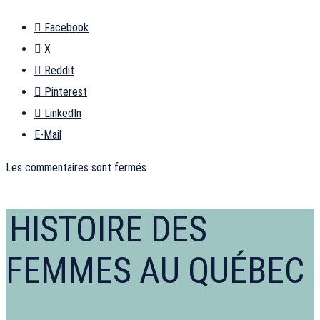
Facebook
X
Reddit
Pinterest
LinkedIn
E-Mail
Les commentaires sont fermés.
HISTOIRE DES
FEMMES AU QUÉBEC