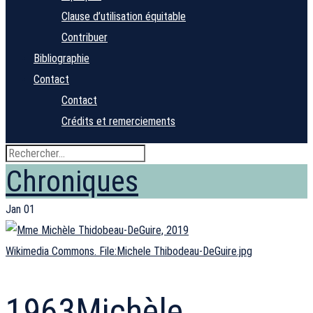
Clause d’utilisation équitable
Contribuer
Bibliographie
Contact
Contact
Crédits et remerciements
Chroniques
Jan
01
Wikimedia Commons. File:Michele Thibodeau-DeGuire.jpg
1963
Michèle