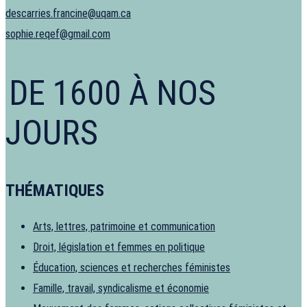
descarries.francine@uqam.ca
sophie.reqef@gmail.com
DE 1600 À NOS
JOURS
THÉMATIQUES
Arts, lettres, patrimoine et communication
Droit, législation et femmes en politique
Éducation, sciences et recherches féministes
Famille, travail, syndicalisme et économie