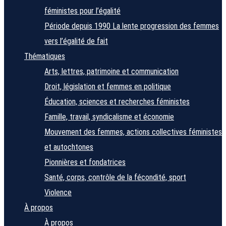
féministes pour l’égalité
Période depuis 1990
La lente progression des femmes
vers l’égalité de fait
Thématiques
Arts, lettres, patrimoine et communication
Droit, législation et femmes en politique
Éducation, sciences et recherches féministes
Famille, travail, syndicalisme et économie
Mouvement des femmes, actions collectives féministes
et autochtones
Pionnières et fondatrices
Santé, corps, contrôle de la fécondité, sport
Violence
À propos
À propos