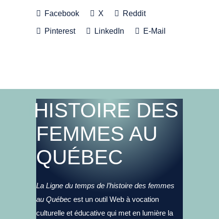
Facebook
X
Reddit
Pinterest
LinkedIn
E-Mail
HISTOIRE DES
FEMMES AU
QUÉBEC
La Ligne du temps de l’histoire des femmes
au Québec
est un outil Web à vocation
culturelle et éducative qui met en lumière la