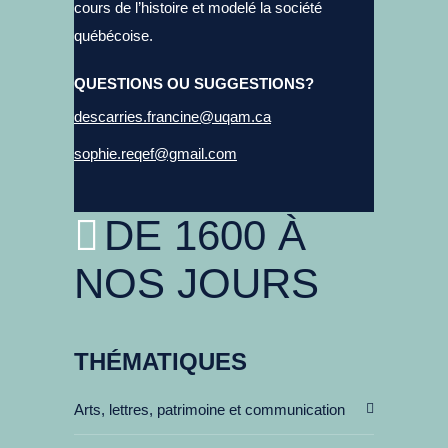
cours de l’histoire et modelé la société
québécoise.
QUESTIONS OU SUGGESTIONS?
descarries.francine@uqam.ca
sophie.reqef@gmail.com
DE 1600 À
NOS JOURS
THÉMATIQUES
Arts, lettres, patrimoine et communication