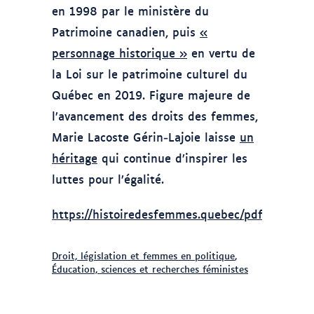
en 1998 par le ministère du
Patrimoine canadien, puis
«
personnage historique »
en vertu de
la Loi sur le patrimoine culturel du
Québec en 2019. Figure majeure de
l’avancement des droits des femmes,
Marie Lacoste Gérin‑Lajoie laisse
un
héritage
qui continue d’inspirer les
luttes pour l’égalité.
https://histoiredesfemmes.quebec/pdf/Lajoie.p
Droit, législation et femmes en politique
,
Éducation, sciences et recherches féministes