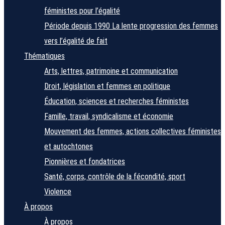
féministes pour l’égalité
Période depuis 1990
La lente progression des femmes
vers l’égalité de fait
Thématiques
Arts, lettres, patrimoine et communication
Droit, législation et femmes en politique
Éducation, sciences et recherches féministes
Famille, travail, syndicalisme et économie
Mouvement des femmes, actions collectives féministes
et autochtones
Pionnières et fondatrices
Santé, corps, contrôle de la fécondité, sport
Violence
À propos
À propos