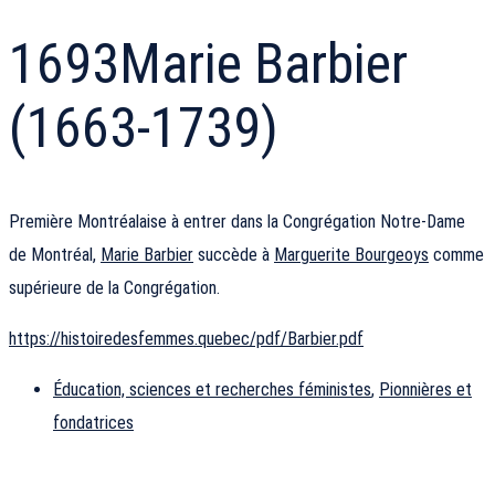
1693
Marie Barbier
(1663-1739)
Première Montréalaise à entrer dans la Congrégation Notre-Dame
de Montréal,
Marie Barbier
succède à
Marguerite Bourgeoys
comme
supérieure de la Congrégation.
https://histoiredesfemmes.quebec/pdf/Barbier.pdf
Éducation, sciences et recherches féministes
,
Pionnières et
fondatrices