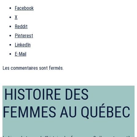
Facebook
X
Reddit
Pinterest
LinkedIn
E-Mail
Les commentaires sont fermés.
HISTOIRE DES
FEMMES AU QUÉBEC