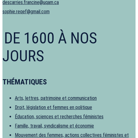
descarries.francine@uqam.ca
sophie.reqef@gmail.com
DE 1600 À NOS
JOURS
THÉMATIQUES
Arts, lettres, patrimoine et communication
Droit, législation et femmes en politique
Éducation, sciences et recherches féministes
Famille, travail, syndicalisme et économie
Mouvement des femmes, actions collectives féministes et