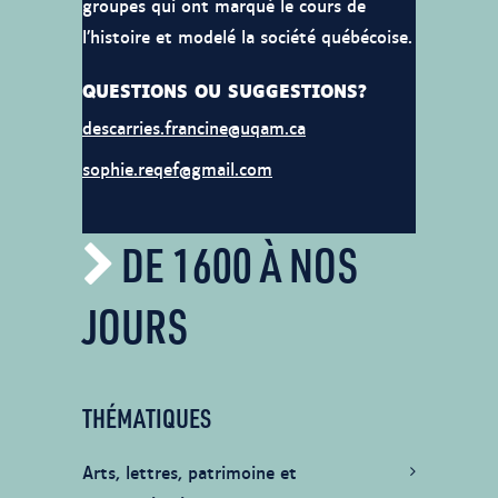
groupes qui ont marqué le cours de
l’histoire et modelé la société québécoise.
QUESTIONS OU SUGGESTIONS?
descarries.francine@uqam.ca
sophie.reqef@gmail.com
DE 1600 À NOS
JOURS
THÉMATIQUES
Arts, lettres, patrimoine et