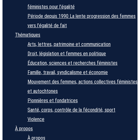
féministes pour l’égalité
Période depuis 1990
La lente progression des femmes
vers l’égalité de fait
Thématiques
Arts, lettres, patrimoine et communication
Droit, législation et femmes en politique
Éducation, sciences et recherches féministes
Famille, travail, syndicalisme et économie
Mouvement des femmes, actions collectives féministes
et autochtones
Pionnières et fondatrices
Santé, corps, contrôle de la fécondité, sport
Violence
À propos
À propos