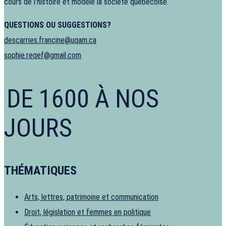
cours de l’histoire et modelé la société québécoise.
QUESTIONS OU SUGGESTIONS?
descarries.francine@uqam.ca
sophie.reqef@gmail.com
DE 1600 À NOS
JOURS
THÉMATIQUES
Arts, lettres, patrimoine et communication
Droit, législation et femmes en politique