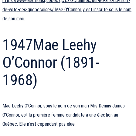
https://www.electionsquebec.qc.ca/actualites/les-80-ans-du-droit-
de-vote-des-quebecoises/ Mae O'Connor y est inscrite sous le nom
de son mari.
1947
Mae Leehy
O’Connor (1891-
1968)
Mae Leehy O’Connor, sous le nom de son mari Mrs Dennis James
O’Connor, est la
première femme candidate
à une élection au
Québec. Elle n’est cependant pas élue.