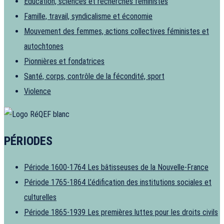
Éducation, sciences et recherches féministes
Famille, travail, syndicalisme et économie
Mouvement des femmes, actions collectives féministes et
autochtones
Pionnières et fondatrices
Santé, corps, contrôle de la fécondité, sport
Violence
PÉRIODES
Période 1600-1764
Les bâtisseuses de la Nouvelle-France
Période 1765-1864
L’édification des institutions sociales et
culturelles
Période 1865-1939
Les premières luttes pour les droits civils