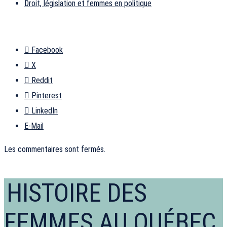
Droit, législation et femmes en politique
Facebook
X
Reddit
Pinterest
LinkedIn
E-Mail
Les commentaires sont fermés.
HISTOIRE DES
FEMMES AU QUÉBEC