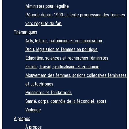
féministes pour l’égalité
Période depuis 1990
La lente progression des femmes
vers l’égalité de fait
Thématiques
Arts, lettres, patrimoine et communication
Droit, législation et femmes en politique
Éducation, sciences et recherches féministes
Famille, travail, syndicalisme et économie
Mouvement des femmes, actions collectives féministes
et autochtones
Pionnières et fondatrices
Santé, corps, contrôle de la fécondité, sport
Violence
À propos
À propos