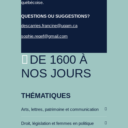
québécoise.
QUESTIONS OU SUGGESTIONS?
descarries.francine@uqam.ca
sophie.reqef@gmail.com
DE 1600 À
NOS JOURS
THÉMATIQUES
Arts, lettres, patrimoine et communication
Droit, législation et femmes en politique