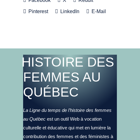
Facebook
X
Reddit
Pinterest
LinkedIn
E-Mail
HISTOIRE DES
FEMMES AU
QUÉBEC
La Ligne du temps de l’histoire des femmes
au Québec
est un outil Web à vocation
culturelle et éducative qui met en lumière la
contribution des femmes et des féministes à