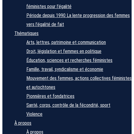
féministes pour l’égalité
Période depuis 1990
La lente progression des femmes
vers l’égalité de fait
Thématiques
Arts, lettres, patrimoine et communication
Droit, législation et femmes en politique
Éducation, sciences et recherches féministes
Famille, travail, syndicalisme et économie
Mouvement des femmes, actions collectives féministes
et autochtones
Pionnières et fondatrices
Santé, corps, contrôle de la fécondité, sport
Violence
À propos
À propos