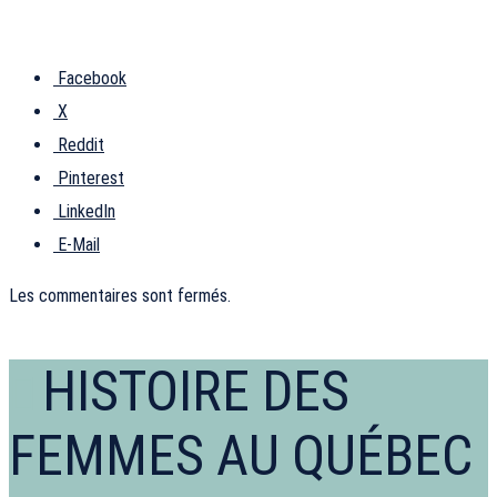
Facebook
X
Reddit
Pinterest
LinkedIn
E-Mail
Les commentaires sont fermés.
HISTOIRE DES
FEMMES AU QUÉBEC