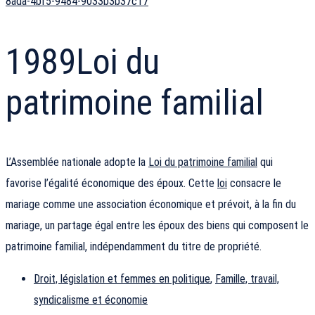
8ada-4bf5-9484-9033b3b37c17
1989
Loi du
patrimoine familial
L’Assemblée nationale adopte la
Loi du patrimoine familial
qui
favorise l’égalité économique des époux. Cette
loi
consacre le
mariage comme une association économique et prévoit, à la fin du
mariage, un partage égal entre les époux des biens qui composent le
patrimoine familial, indépendamment du titre de propriété.
Droit, législation et femmes en politique
,
Famille, travail,
syndicalisme et économie