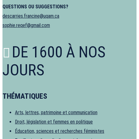
QUESTIONS OU SUGGESTIONS?
descarries.francine@uqam.ca
sophie.reqef@gmail.com
DE 1600 À NOS
JOURS
THÉMATIQUES
Arts, lettres, patrimoine et communication
Droit, législation et femmes en politique
Éducation, sciences et recherches féministes