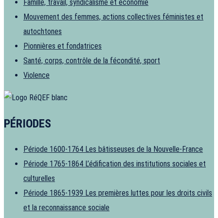
Famille, travail, syndicalisme et économie
Mouvement des femmes, actions collectives féministes et
autochtones
Pionnières et fondatrices
Santé, corps, contrôle de la fécondité, sport
Violence
PÉRIODES
Période 1600-1764
Les bâtisseuses de la Nouvelle-France
Période 1765-1864
L’édification des institutions sociales et
culturelles
Période 1865-1939
Les premières luttes pour les droits civils
et la reconnaissance sociale