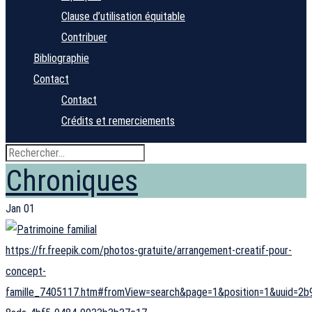
Clause d’utilisation équitable
Contribuer
Bibliographie
Contact
Contact
Crédits et remerciements
Chroniques
Jan
01
https://fr.freepik.com/photos-gratuite/arrangement-creatif-pour-
concept-
famille_7405117.htm#fromView=search&page=1&position=1&uuid=2b