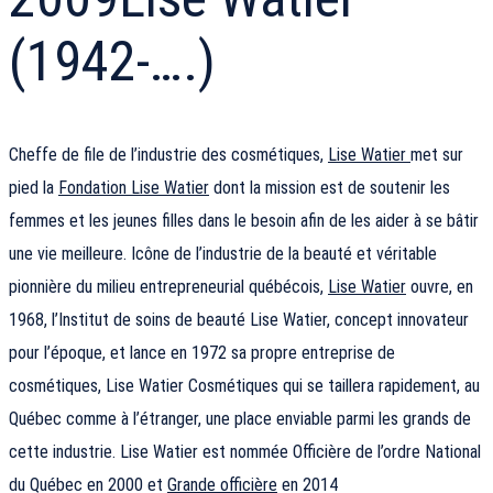
(1942-….)
Cheffe de file de l’industrie des cosmétiques,
Lise Watier
met sur
pied la
Fondation Lise Watier
dont la mission est de soutenir les
femmes et les jeunes filles dans le besoin afin de les aider à se bâtir
une vie meilleure. Icône de l’industrie de la beauté et véritable
pionnière du milieu entrepreneurial québécois,
Lise Watier
ouvre, en
1968, l’Institut de soins de beauté Lise Watier, concept innovateur
pour l’époque, et lance en 1972 sa propre entreprise de
cosmétiques, Lise Watier Cosmétiques qui se taillera rapidement, au
Québec comme à l’étranger, une place enviable parmi les grands de
cette industrie. Lise Watier est nommée Officière de l’ordre National
du Québec en 2000 et
Grande officière
en 2014