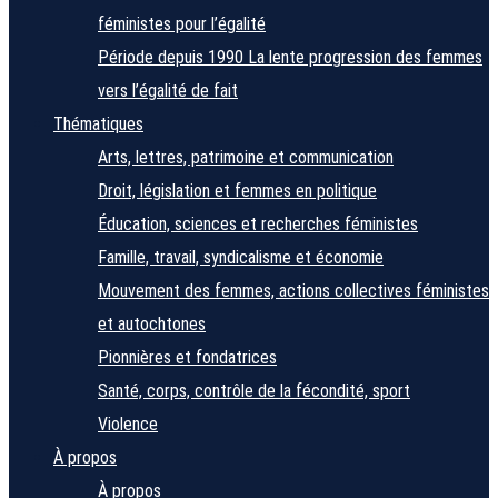
féministes pour l’égalité
Période depuis 1990
La lente progression des femmes
vers l’égalité de fait
Thématiques
Arts, lettres, patrimoine et communication
Droit, législation et femmes en politique
Éducation, sciences et recherches féministes
Famille, travail, syndicalisme et économie
Mouvement des femmes, actions collectives féministes
et autochtones
Pionnières et fondatrices
Santé, corps, contrôle de la fécondité, sport
Violence
À propos
À propos