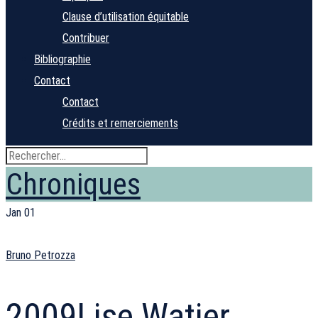
Clause d’utilisation équitable
Contribuer
Bibliographie
Contact
Contact
Crédits et remerciements
Chroniques
Jan
01
Bruno Petrozza
2009
Lise Watier