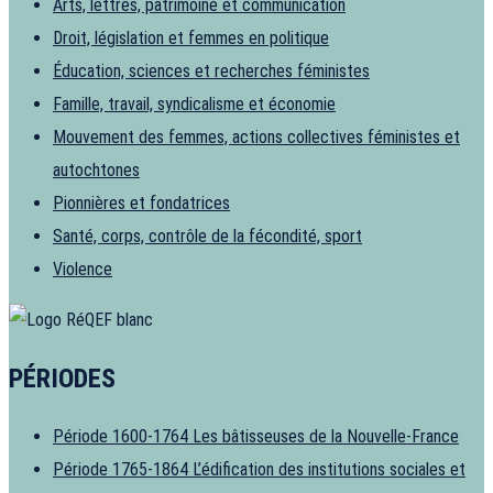
Arts, lettres, patrimoine et communication
Droit, législation et femmes en politique
Éducation, sciences et recherches féministes
Famille, travail, syndicalisme et économie
Mouvement des femmes, actions collectives féministes et
autochtones
Pionnières et fondatrices
Santé, corps, contrôle de la fécondité, sport
Violence
PÉRIODES
Période 1600-1764
Les bâtisseuses de la Nouvelle-France
Période 1765-1864
L’édification des institutions sociales et