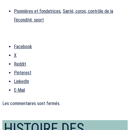
Pionnières et fondatrices
,
Santé, corps, contrôle de la
fécondité, sport
Facebook
X
Reddit
Pinterest
LinkedIn
E-Mail
Les commentaires sont fermés.
HISTOIRE DES