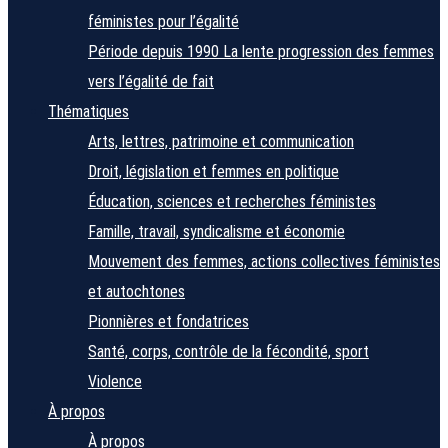
féministes pour l’égalité
Période depuis 1990
La lente progression des femmes
vers l’égalité de fait
Thématiques
Arts, lettres, patrimoine et communication
Droit, législation et femmes en politique
Éducation, sciences et recherches féministes
Famille, travail, syndicalisme et économie
Mouvement des femmes, actions collectives féministes
et autochtones
Pionnières et fondatrices
Santé, corps, contrôle de la fécondité, sport
Violence
À propos
À propos