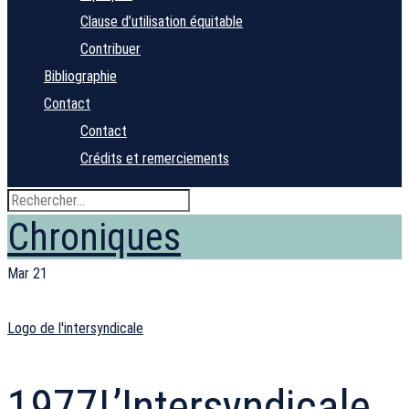
Clause d’utilisation équitable
Contribuer
Bibliographie
Contact
Contact
Crédits et remerciements
Chroniques
Mar
21
Logo de l'intersyndicale
1977
L’Intersyndicale