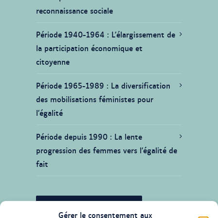
reconnaissance sociale
Période 1940-1964
L’élargissement de
la participation économique et
citoyenne
Période 1965-1989
La diversification
des mobilisations féministes pour
l’égalité
Période depuis 1990
La lente
progression des femmes vers l’égalité de
fait
JE SOUHAITE CONTRIBUER
Gérer le consentement aux