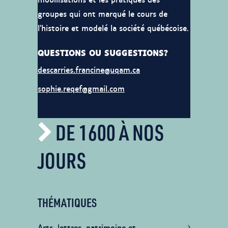
groupes qui ont marqué le cours de
l’histoire et modelé la société québécoise.
QUESTIONS OU SUGGESTIONS?
descarries.francine@uqam.ca
sophie.reqef@gmail.com
DE 1600 À NOS
JOURS
THÉMATIQUES
Arts, lettres, patrimoine et