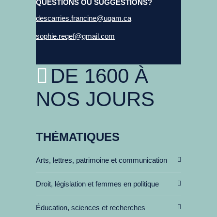
QUESTIONS OU SUGGESTIONS?
descarries.francine@uqam.ca
sophie.reqef@gmail.com
DE 1600 À
NOS JOURS
THÉMATIQUES
Arts, lettres, patrimoine et communication
Droit, législation et femmes en politique
Éducation, sciences et recherches