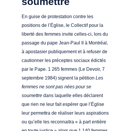
soumettre
En guise de protestation contre les
positions de l’Église, le Collectif pour la
liberté des femmes invite celles-ci, lors du
passage du pape Jean-Paul II à Montréal,
à apostasier publiquement et à refuser de
cautionner les préceptes sociaux édictés
par le Pape. 1 265 femmes (Le Devoir, 7
septembre 1984) signent la pétition
Les
femmes ne sont pas nées pour se
soumettre
dans laquelle elles déclarent
que rien ne leur fait espérer que l’Église
leur permettra de réaliser leurs aspirations
ou qu’elle les reconnaitra « à part entière
en toute justice » alors que 1 140 femmes