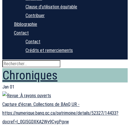
Clause d’utilisation équitable
Contribuer
Bibliographie
Contact
Contact
Crédits et remerciements
Chroniques
Jan
01
Capture d'écran. Collections de BAnQ UR -
https://numerique.banq.qc.ca/patrimoine/details/52327/14433?
docref=l_0GI5GDXKA2Wy9CygPgvw