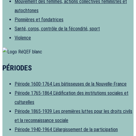
Mouvement des femmes, actions collectives féministes et
autochtones
Pionnières et fondatrices
Santé, corps, contrôle de la fécondité, sport
Violence
PÉRIODES
Période 1600-1764
Les bâtisseuses de la Nouvelle-France
Période 1765-1864
L’édification des institutions sociales et
culturelles
Période 1865-1939
Les premières luttes pour les droits civils
et la reconnaissance sociale
Période 1940-1964
L’élargissement de la participation