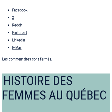
Facebook
X
Reddit
Pinterest
LinkedIn
E-Mail
Les commentaires sont fermés.
HISTOIRE DES
FEMMES AU QUÉBEC