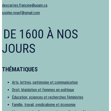
descarries.francine@uqam.ca
sophie.reqef@gmail.com
DE 1600 À NOS
JOURS
THÉMATIQUES
Arts, lettres, patrimoine et communication
Droit, législation et femmes en politique
Éducation, sciences et recherches féministes
Famille, travail, syndicalisme et économie