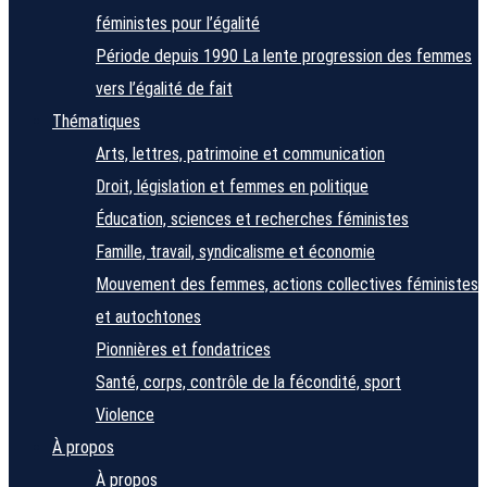
féministes pour l’égalité
Période depuis 1990
La lente progression des femmes
vers l’égalité de fait
Thématiques
Arts, lettres, patrimoine et communication
Droit, législation et femmes en politique
Éducation, sciences et recherches féministes
Famille, travail, syndicalisme et économie
Mouvement des femmes, actions collectives féministes
et autochtones
Pionnières et fondatrices
Santé, corps, contrôle de la fécondité, sport
Violence
À propos
À propos