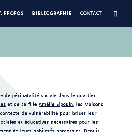
À PROPOS
BIBLIOGRAPHIE
CONTACT
re de périnatalité sociale dans le quartier
nez
et de sa fille
Amélie Sigouin
, les Maisons
ontexte de vulnérabilité pour briser leur
sociales et éducatives nécessaires pour les
ment de leurs habiletés parentales. Depuis,