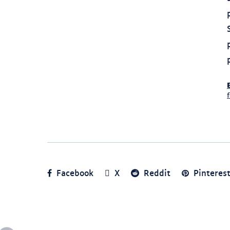
Facebook
X
Reddit
Pinteres