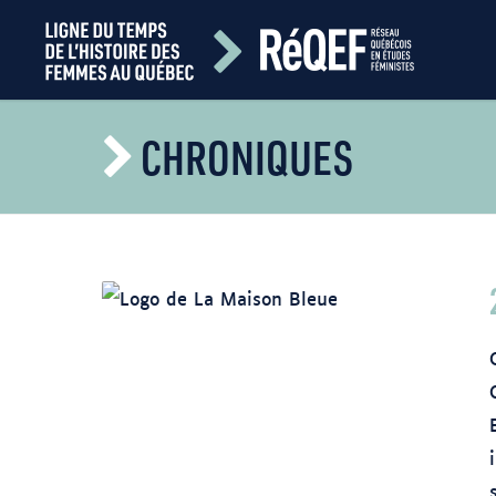
CHRONIQUES
https://fr.wikipedia.org/wiki/La_Maison_bleue_