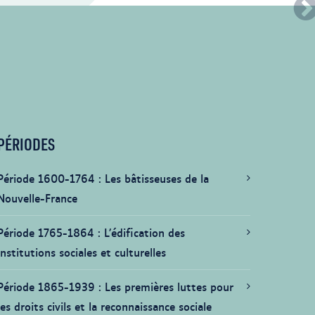
PÉRIODES
Période 1600-1764
Les bâtisseuses de la
Nouvelle-France
Période 1765-1864
L’édification des
institutions sociales et culturelles
Période 1865-1939
Les premières luttes pour
les droits civils et la reconnaissance sociale