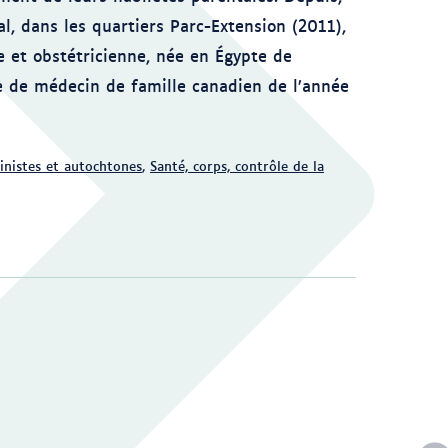
l, dans les quartiers Parc-Extension (2011),
e et obstétricienne, née en Égypte de
e de médecin de famille canadien de l’année
inistes et autochtones
,
Santé, corps, contrôle de la