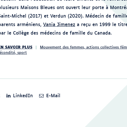
plusieurs Maisons Bleues ont ouvert leur porte à Montréa
Saint-Michel (2017) et Verdun (2020). Médecin de famill
parents arméniens,
Vania Jimenez
a reçu en 1999 le titr
par le Collège des médecins de famille du Canada.
EN SAVOIR PLUS
Mouvement des femmes, actions collectives fém
fécondité, sport
t
LinkedIn
E-Mail