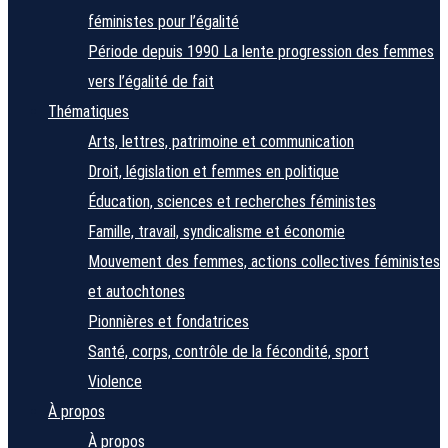
féministes pour l’égalité
Période depuis 1990
La lente progression des femmes
vers l’égalité de fait
Thématiques
Arts, lettres, patrimoine et communication
Droit, législation et femmes en politique
Éducation, sciences et recherches féministes
Famille, travail, syndicalisme et économie
Mouvement des femmes, actions collectives féministes
et autochtones
Pionnières et fondatrices
Santé, corps, contrôle de la fécondité, sport
Violence
À propos
À propos