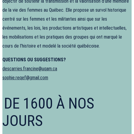
objectif de soutenir la transmission et la valorisation d’une mémoire
de la vie des femmes au Québec. Elle propose un survol historique
centré sur les femmes et les militantes ainsi que sur les
événements, les lois, les productions artistiques et intellectuelles,
les mobilisations et les pratiques des groupes qui ont marqué le
cours de l’histoire et modelé la société québécoise.
QUESTIONS OU SUGGESTIONS?
descarries.francine@uqam.ca
sophie.reqef@gmail.com
DE 1600 À NOS
JOURS