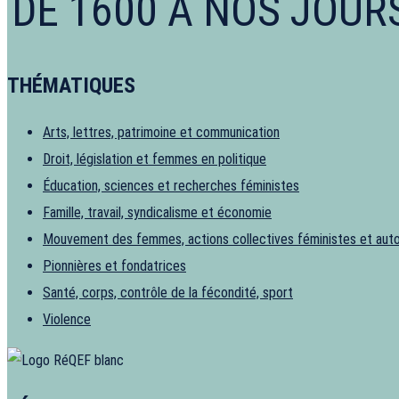
DE 1600 À NOS JOUR
THÉMATIQUES
Arts, lettres, patrimoine et communication
Droit, législation et femmes en politique
Éducation, sciences et recherches féministes
Famille, travail, syndicalisme et économie
Mouvement des femmes, actions collectives féministes et aut
Pionnières et fondatrices
Santé, corps, contrôle de la fécondité, sport
Violence