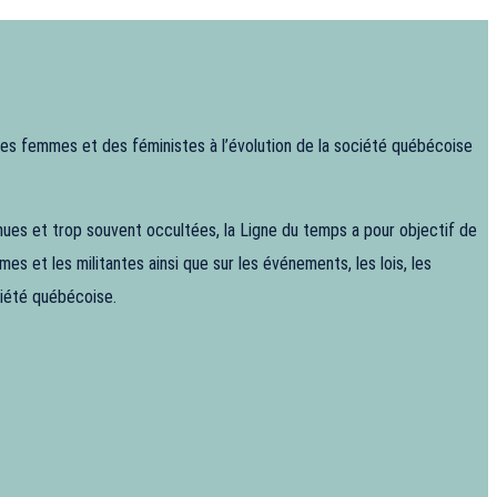
 des femmes et des féministes à l’évolution de la société québécoise
ues et trop souvent occultées, la Ligne du temps a pour objectif de
es et les militantes ainsi que sur les événements, les lois, les
ociété québécoise.