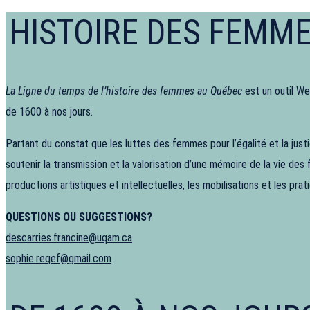
HISTOIRE DES FEMM
La Ligne du temps de l’histoire des femmes au Québec
est un outil We
de 1600 à nos jours.
Partant du constat que les luttes des femmes pour l’égalité et la ju
soutenir la transmission et la valorisation d’une mémoire de la vie des
productions artistiques et intellectuelles, les mobilisations et les pr
QUESTIONS OU SUGGESTIONS?
descarries.francine@uqam.ca
sophie.reqef@gmail.com