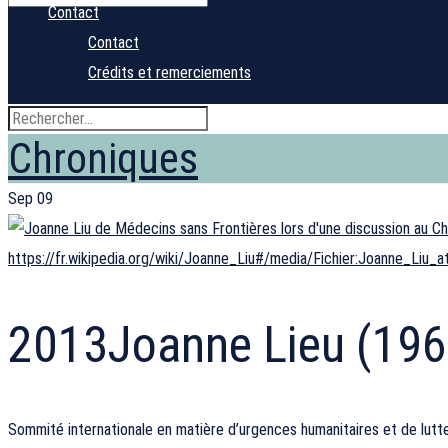
Contact
Contact
Crédits et remerciements
Chroniques
Sep
09
https://fr.wikipedia.org/wiki/Joanne_Liu#/media/Fichier:Joanne_Li
2013
Joanne Lieu (196
Sommité internationale en matière d’urgences humanitaires et de lutte