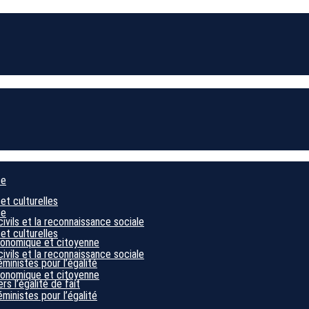
ce
 et culturelles
ce
civils et la reconnaissance sociale
 et culturelles
économique et citoyenne
civils et la reconnaissance sociale
éministes pour l’égalité
économique et citoyenne
s l’égalité de fait
éministes pour l’égalité