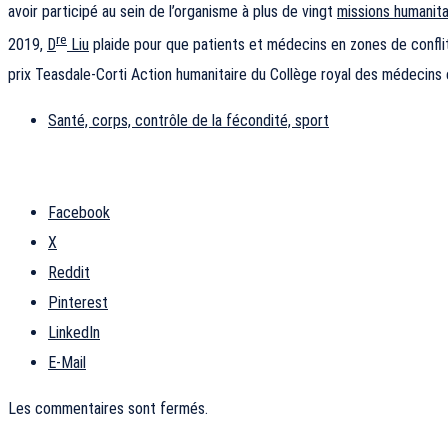
avoir participé au sein de l’organisme à plus de vingt
missions humanita
re
2019,
D
Liu
plaide pour que patients et médecins en zones de conflit
prix Teasdale-Corti Action humanitaire du Collège royal des médecins 
Santé, corps, contrôle de la fécondité, sport
Facebook
X
Reddit
Pinterest
LinkedIn
E-Mail
Les commentaires sont fermés.