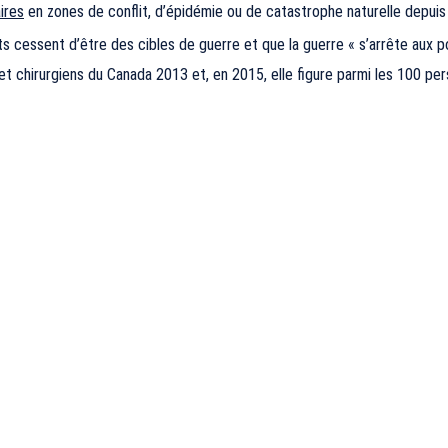
ires
en zones de conflit, d’épidémie ou de catastrophe naturelle depui
s cessent d’être des cibles de guerre et que la guerre « s’arrête aux p
et chirurgiens du Canada 2013 et, en 2015, elle figure parmi les 100 pe