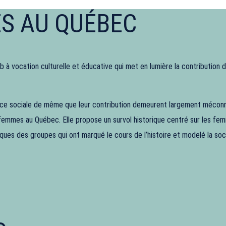
ES AU QUÉBEC
b à vocation culturelle et éducative qui met en lumière la contribution
stice sociale de même que leur contribution demeurent largement méconn
 femmes au Québec. Elle propose un survol historique centré sur les femm
atiques des groupes qui ont marqué le cours de l’histoire et modelé la s