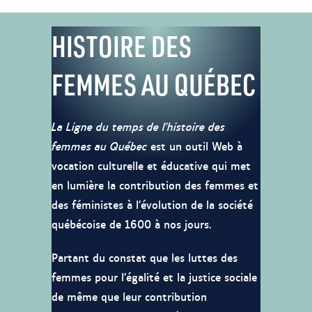
HISTOIRE DES
FEMMES AU QUÉBEC
La Ligne du temps de l’histoire des
femmes au Québec
est un outil Web à
vocation culturelle et éducative qui met
en lumière la contribution des femmes et
des féministes à l’évolution de la société
québécoise de 1600 à nos jours.
Partant du constat que les luttes des
femmes pour l’égalité et la justice sociale
de même que leur contribution