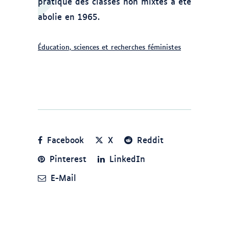
pratique des classes non mixtes a été
abolie en 1965.
Éducation, sciences et recherches féministes
Facebook
X
Reddit
Pinterest
LinkedIn
E-Mail