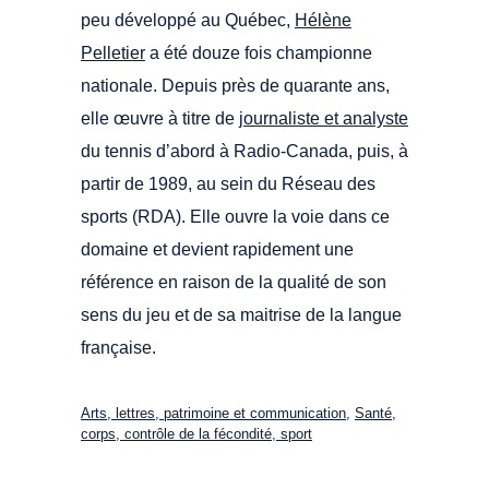
peu développé au Québec,
Hélène
Pelletier
a été douze fois championne
nationale. Depuis près de quarante ans,
elle œuvre à titre de
journaliste et analyste
du tennis d’abord à Radio-Canada, puis, à
partir de 1989, au sein du Réseau des
sports (RDA). Elle ouvre la voie dans ce
domaine et devient rapidement une
référence en raison de la qualité de son
sens du jeu et de sa maitrise de la langue
française.
Arts, lettres, patrimoine et communication
,
Santé,
corps, contrôle de la fécondité, sport