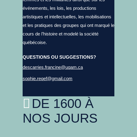
événements, les lois, les productions
artistiques et intellectuelles, les mobilisations
et les pratiques des groupes qui ont marqué le
cours de l’histoire et modelé la société
québécoise.
QUESTIONS OU SUGGESTIONS?
descarries.francine@uqam.ca
sophie.reqef@gmail.com
DE 1600 À
NOS JOURS