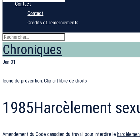
Contact
Contact
Crédits et remerciements
Chroniques
Jan
01
Icône de prévention. Clip art libre de droits
1985
Harcèlement sex
Amendement du Code canadien du travail pour interdire le
harcèlemen