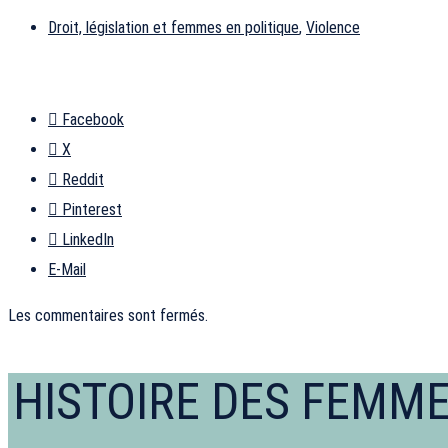
Droit, législation et femmes en politique
,
Violence
Facebook
X
Reddit
Pinterest
LinkedIn
E-Mail
Les commentaires sont fermés.
HISTOIRE DES FEMM