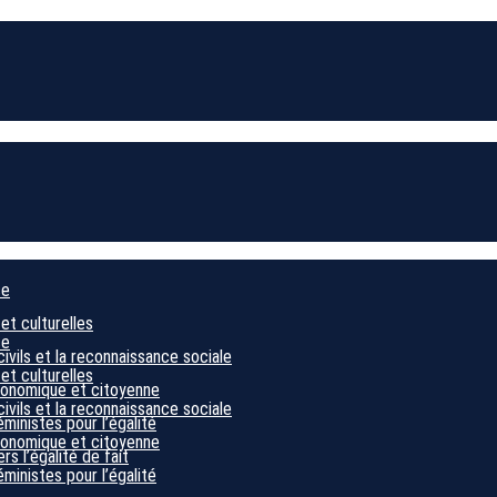
ce
 et culturelles
ce
civils et la reconnaissance sociale
 et culturelles
économique et citoyenne
civils et la reconnaissance sociale
éministes pour l’égalité
économique et citoyenne
s l’égalité de fait
éministes pour l’égalité