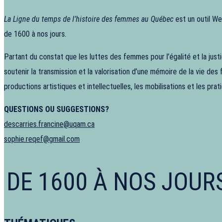
La Ligne du temps de l’histoire des femmes au Québec
est un outil We
de 1600 à nos jours.
Partant du constat que les luttes des femmes pour l’égalité et la ju
soutenir la transmission et la valorisation d’une mémoire de la vie des
productions artistiques et intellectuelles, les mobilisations et les pr
QUESTIONS OU SUGGESTIONS?
descarries.francine@uqam.ca
sophie.reqef@gmail.com
DE 1600 À NOS JOUR