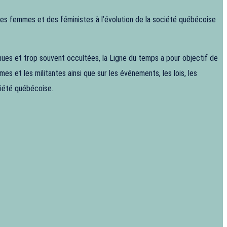
 des femmes et des féministes à l’évolution de la société québécoise
ues et trop souvent occultées, la Ligne du temps a pour objectif de
es et les militantes ainsi que sur les événements, les lois, les
ociété québécoise.