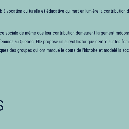
b à vocation culturelle et éducative qui met en lumière la contribution
stice sociale de même que leur contribution demeurent largement méconn
 femmes au Québec. Elle propose un survol historique centré sur les femm
atiques des groupes qui ont marqué le cours de l’histoire et modelé la s
S