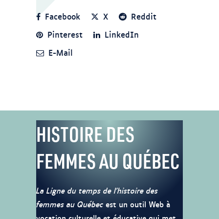
Facebook
X
Reddit
Pinterest
LinkedIn
E-Mail
HISTOIRE DES
FEMMES AU QUÉBEC
La Ligne du temps de l’histoire des
femmes au Québec
est un outil Web à
vocation culturelle et éducative qui met