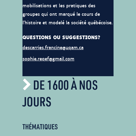
mobilisations et les pratiques des
groupes qui ont marqué le cours de
l’histoire et modelé la société québécoise.
QUESTIONS OU SUGGESTIONS?
descarries.francine@uqam.ca
sophie.reqef@gmail.com
DE 1600 À NOS
JOURS
THÉMATIQUES