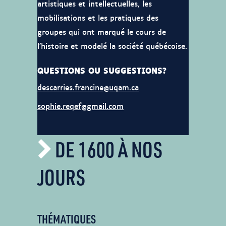
artistiques et intellectuelles, les
mobilisations et les pratiques des
groupes qui ont marqué le cours de
l’histoire et modelé la société québécoise.
QUESTIONS OU SUGGESTIONS?
descarries.francine@uqam.ca
sophie.reqef@gmail.com
DE 1600 À NOS
JOURS
THÉMATIQUES