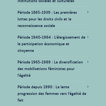
institutions sociales et culturelles
Période 1865-1939
Les premières
luttes pour les droits civils et la
reconnaissance sociale
Période 1940-1964
L’élargissement de
la participation économique et
citoyenne
Période 1965-1989
La diversification
des mobilisations féministes pour
l’égalité
Période depuis 1990
La lente
progression des femmes vers l’égalité de
fait